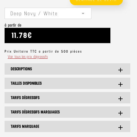
Deep Navy / White
à partir de
11.78€
Prix Unitaire TTC a partir de 500 pièces
Voir tous les prix dégressifs
DESCRIPTIONS
add
TAILLES DISPONIBLES
add
TARIFS DÉGRESSIFS
add
TARIFS DÉGRESSIFS MARQUAGES
add
TARIFS MARQUAGE
add