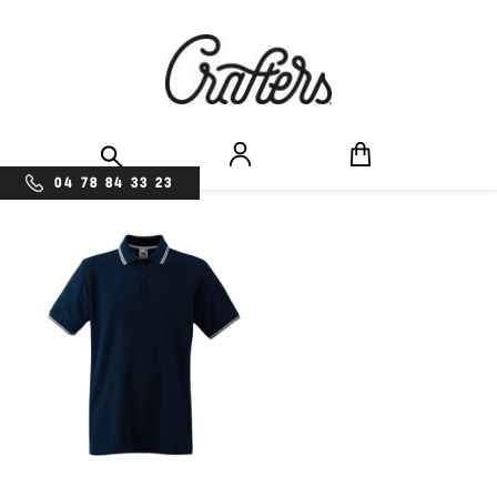
04 78 84 33 23