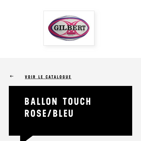
keyboard_backspace
VOIR LE CATALOGUE
BALLON TOUCH
ROSE/BLEU