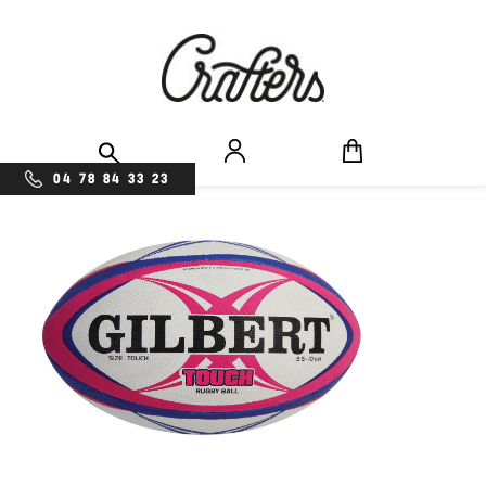
04 78 84 33 23