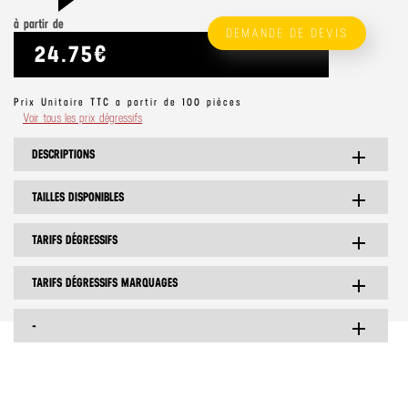
à partir de
DEMANDE DE DEVIS
24.75€
Prix Unitaire TTC a partir de 100 pièces
Voir tous les prix dégressifs
DESCRIPTIONS
add
TAILLES DISPONIBLES
add
TARIFS DÉGRESSIFS
add
TARIFS DÉGRESSIFS MARQUAGES
add
-
add