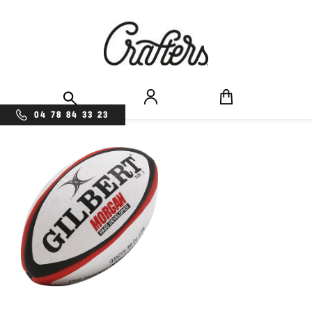
04 78 84 33 23