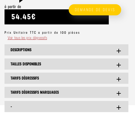
à partir de
DEMANDE DE DEVIS
54.45€
Prix Unitaire TTC a partir de 100 pièces
Voir tous les prix dégressifs
DESCRIPTIONS
add
TAILLES DISPONIBLES
add
TARIFS DÉGRESSIFS
add
TARIFS DÉGRESSIFS MARQUAGES
add
-
add