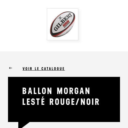
keyboard_backspace
VOIR LE CATALOGUE
BALLON MORGAN
LESTÉ ROUGE/NOIR