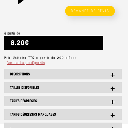
DEMANDE DE DEVIS
à partir de
8.20€
Prix Unitaire TTC a partir de 200 pièces
Voir tous les prix dégressifs
DESCRIPTIONS
add
TAILLES DISPONIBLES
add
TARIFS DÉGRESSIFS
add
TARIFS DÉGRESSIFS MARQUAGES
add
-