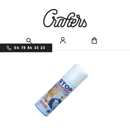
04 78 84 33 23