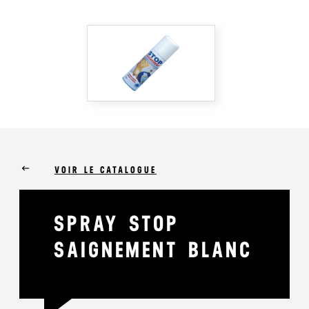
keyboard_backspace
VOIR LE CATALOGUE
SPRAY STOP
SAIGNEMENT BLANC