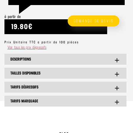
à partir de
DEMANDE DE DEVIS
19.80€
Prix Unitaire TTC a partir de 100 pièces
Voir tous les prix dégressifs
DESCRIPTIONS
add
TAILLES DISPONIBLES
add
TARIFS DÉGRESSIFS
add
TARIFS MARQUAGE
add