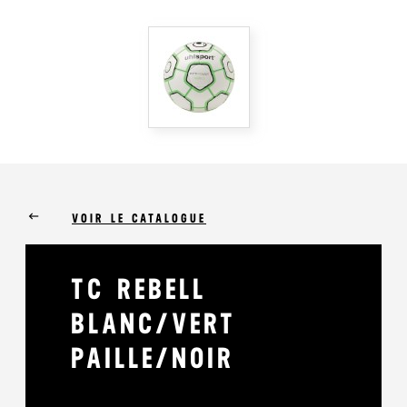
keyboard_backspace
VOIR LE CATALOGUE
TC REBELL
BLANC/VERT
PAILLE/NOIR