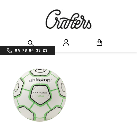
04 78 84 33 23