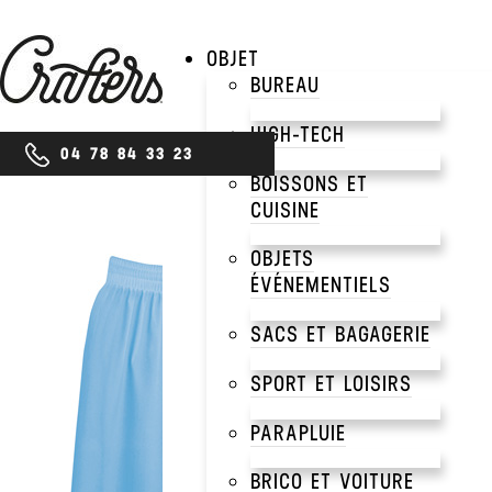
OBJET
BUREAU
HIGH-TECH
04 78 84 33 23
BOISSONS ET
CUISINE
OBJETS
ÉVÉNEMENTIELS
SACS ET BAGAGERIE
SPORT ET LOISIRS
PARAPLUIE
BRICO ET VOITURE