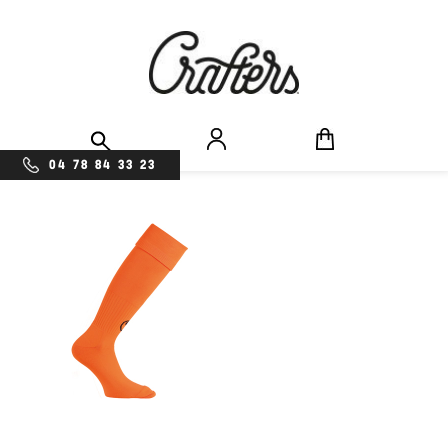
04 78 84 33 23