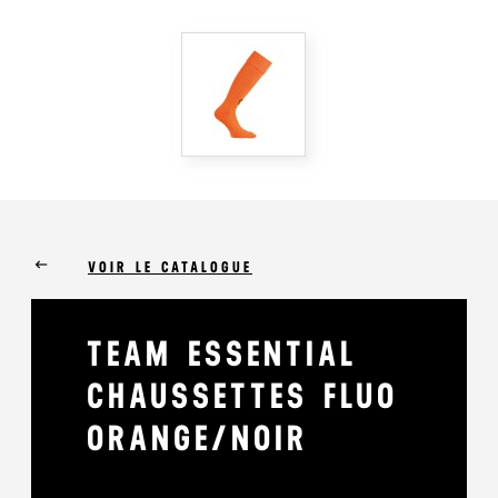
keyboard_backspace
VOIR LE CATALOGUE
TEAM ESSENTIAL
CHAUSSETTES FLUO
ORANGE/NOIR