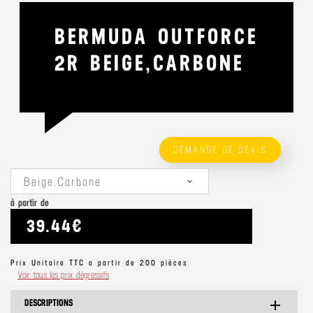
BERMUDA OUTFORCE
2R BEIGE,CARBONE
DEMANDE DE DEVIS
Beige,Carbone
à partir de
39.44€
Prix Unitaire TTC a partir de 200 pièces
Voir tous les prix dégressifs
DESCRIPTIONS
add