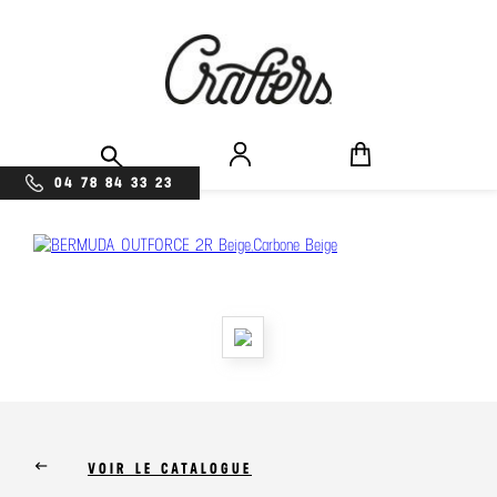
04 78 84 33 23
keyboard_backspace
VOIR LE CATALOGUE