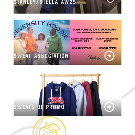
STANLEY/STELLA AW25
SWEAT ASSOCIATION
SWEATS DE PROMO