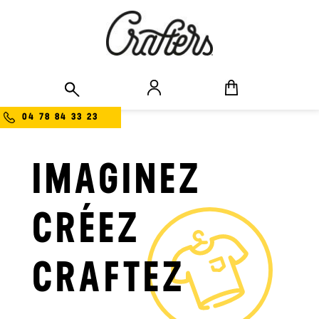
04 78 84 33 23
IMAGINEZ
CRÉEZ
CRAFTEZ