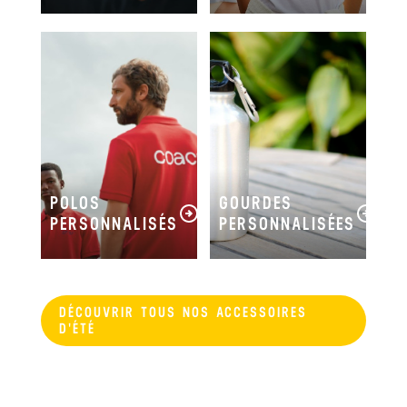
POLOS
GOURDES
PERSONNALISÉS
PERSONNALISÉES
DÉCOUVRIR TOUS NOS ACCESSOIRES
D'ÉTÉ