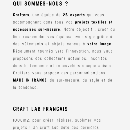
QUI SOMMES-NOUS ?
Crafters
, une équipe de
25 experts
qui vous
accompagnent dans tous vos
projets textiles et
accessoires sur-mesure
. Notre objectif : créer du
lien, rassembler vos équipes avec style grâce à
des vêtements et objets conçus à
votre image
.
Résolument tournés vers l’innovation, nous vous
proposons des collections actuelles, inscrites
dans la tendance et renouvelées chaque saison.
Crafters vous propose des personnalisations
MADE IN FRANCE
, du sur-mesure, du style et de
la tendance.
CRAFT LAB FRANCAIS
1000m2, pour créer, réaliser, sublimer vos
projets ! Un craft Lab doté des dernières