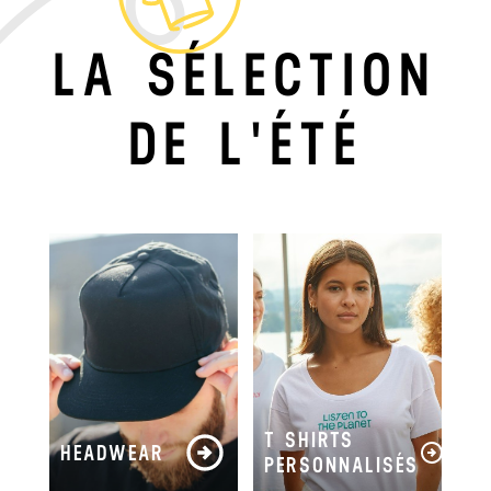
LA SÉLECTION
DE L'ÉTÉ
T SHIRTS
HEADWEAR
PERSONNALISÉS