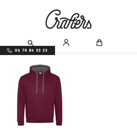
04 78 84 33 23