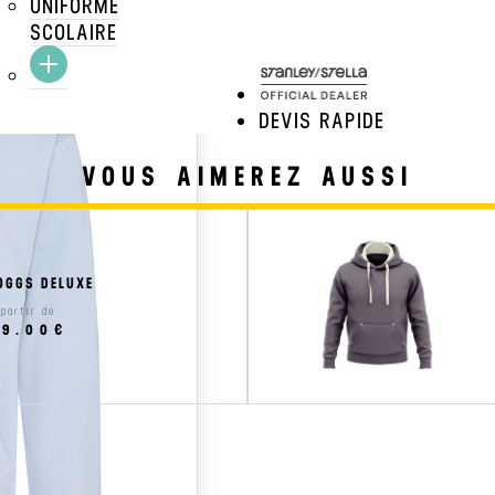
UNIFORME
SCOLAIRE
TARIFS DÉGRESSIFS MAR
DEVIS RAPIDE
VOUS AIMEREZ AUSSI
OGGS DELUXE
 partir de
29.00€