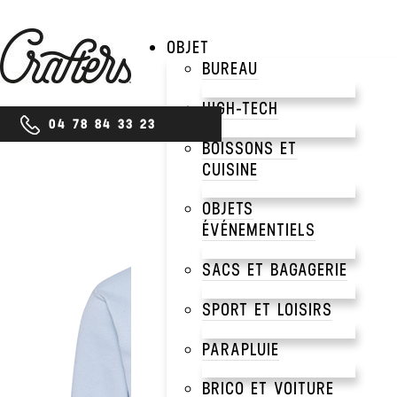
OBJET
BUREAU
HIGH-TECH
04 78 84 33 23
BOISSONS ET
CUISINE
OBJETS
ÉVÉNEMENTIELS
SACS ET BAGAGERIE
SPORT ET LOISIRS
PARAPLUIE
BRICO ET VOITURE