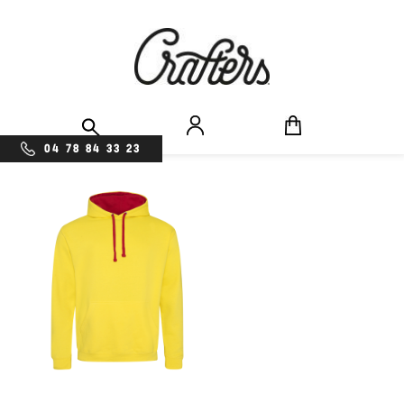
04 78 84 33 23