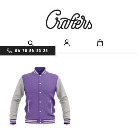
04 78 84 33 23