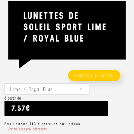
LUNETTES DE
SOLEIL SPORT LIME
/ ROYAL BLUE
DEMANDE DE DEVIS
Lime / Royal Blue
à partir de
7.57€
Prix Unitaire TTC a partir de 500 pièces
Voir tous les prix dégressifs