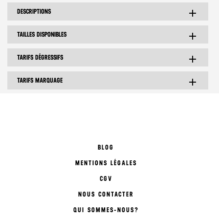
DESCRIPTIONS
add
TAILLES DISPONIBLES
add
TARIFS DÉGRESSIFS
add
TARIFS MARQUAGE
add
BLOG
MENTIONS LÉGALES
CGV
NOUS CONTACTER
QUI SOMMES-NOUS?