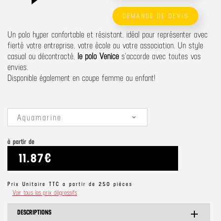
DEMANDE DE DEVIS
Un polo hyper confortable et résistant, idéal pour représenter avec
fierté votre entreprise, votre école ou votre association. Un style
casual ou décontracté,
le polo Venice
s'accorde avec toutes vos
envies.
Disponible également en coupe femme ou enfant!
Aquamarine
à partir de
11.87€
Prix Unitaire TTC a partir de 250 pièces
Voir tous les prix dégressifs
DESCRIPTIONS
add