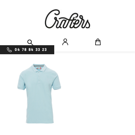
04 78 84 33 23