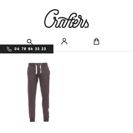
04 78 84 33 23