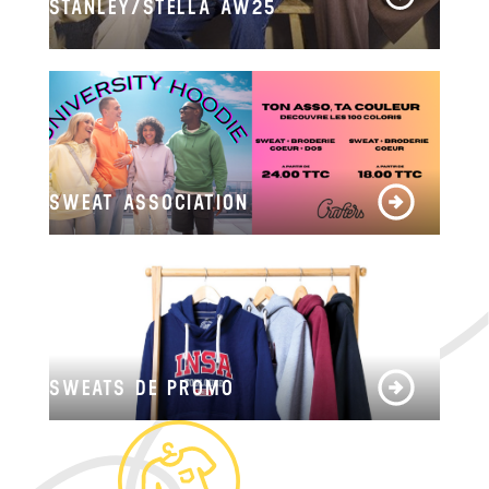
STANLEY/STELLA AW25
SWEAT ASSOCIATION
SWEATS DE PROMO