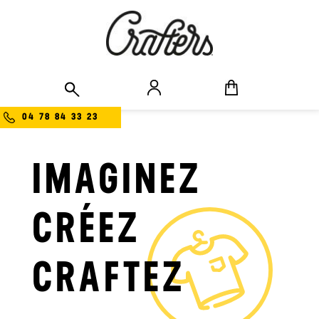
04 78 84 33 23
IMAGINEZ
CRÉEZ
CRAFTEZ