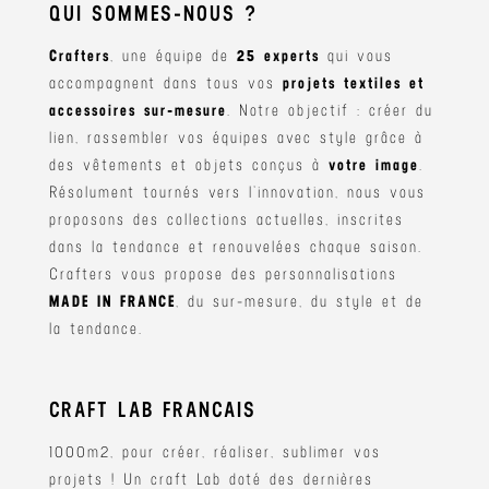
QUI SOMMES-NOUS ?
Crafters
, une équipe de
25 experts
qui vous
accompagnent dans tous vos
projets textiles et
accessoires sur-mesure
. Notre objectif : créer du
lien, rassembler vos équipes avec style grâce à
des vêtements et objets conçus à
votre image
.
Résolument tournés vers l’innovation, nous vous
proposons des collections actuelles, inscrites
dans la tendance et renouvelées chaque saison.
Crafters vous propose des personnalisations
MADE IN FRANCE
, du sur-mesure, du style et de
la tendance.
CRAFT LAB FRANCAIS
1000m2, pour créer, réaliser, sublimer vos
projets ! Un craft Lab doté des dernières