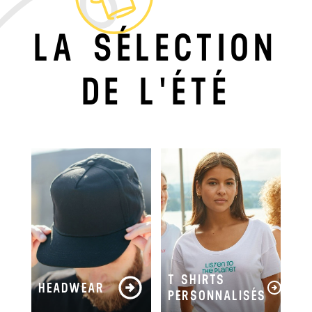
LA SÉLECTION
DE L'ÉTÉ
T SHIRTS
HEADWEAR
PERSONNALISÉS