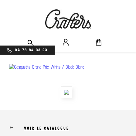
04 78 84 33 23
keyboard_backspace
VOIR LE CATALOGUE