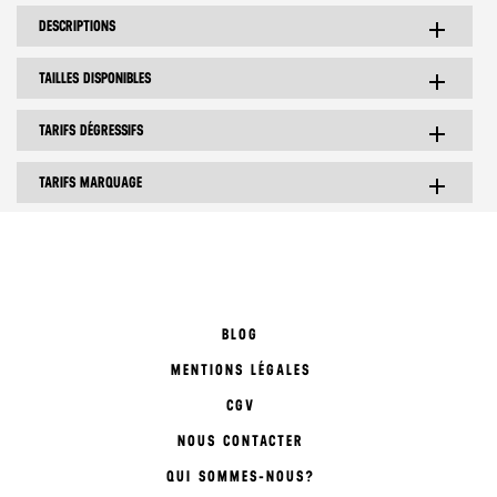
DESCRIPTIONS
add
TAILLES DISPONIBLES
add
TARIFS DÉGRESSIFS
add
TARIFS MARQUAGE
add
BLOG
MENTIONS LÉGALES
CGV
NOUS CONTACTER
QUI SOMMES-NOUS?