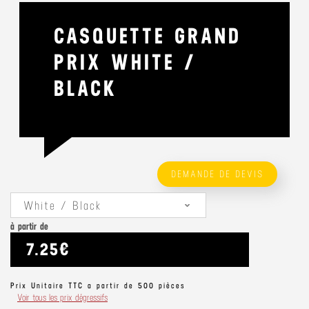
CASQUETTE GRAND
PRIX WHITE /
BLACK
DEMANDE DE DEVIS
White / Black
à partir de
7.25€
Prix Unitaire TTC a partir de 500 pièces
Voir tous les prix dégressifs