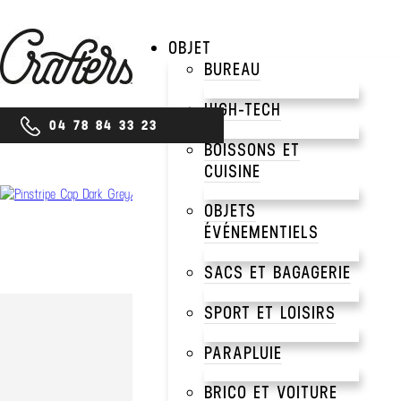
OBJET
BUREAU
HIGH-TECH
04 78 84 33 23
BOISSONS ET
CUISINE
OBJETS
ÉVÉNEMENTIELS
SACS ET BAGAGERIE
SPORT ET LOISIRS
PARAPLUIE
BRICO ET VOITURE