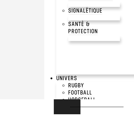
SIGNALÉTIQUE
SANTÉ &
PROTECTION
UNIVERS
RUGBY
FOOTBALL
HORSEBALL
BASKETBALL
E-SPORT
RUNNING