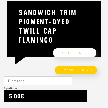
SANDWICH TRIM
PIGMENT-DYED
TWILL CAP
FLAMINGO
CRAFTEZ LE MODÈLE
DEMANDE DE DEVIS
Flamingo
à partir de
5.00€