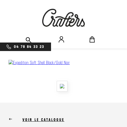
04 78 84 33 23
keyboard_backspace
VOIR LE CATALOGUE