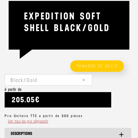
EXPEDITION SOFT
SHELL BLACK/GOLD
DEMANDE DE DEVIS
Black/Gold
à partir de
205.05€
Prix Unitaire TTC a partir de 300 pièces
Voir tous les prix dégressifs
DESCRIPTIONS
add