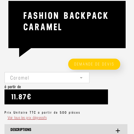
FASHION BACKPACK
CARAMEL
DEMANDE DE DEVIS
Caramel
à partir de
11.87€
Prix Unitaire TTC a partir de 500 pièces
Voir tous les prix dégressifs
DESCRIPTIONS
add