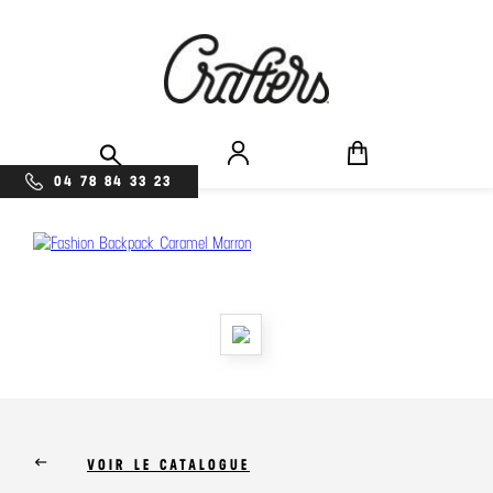
04 78 84 33 23
keyboard_backspace
VOIR LE CATALOGUE