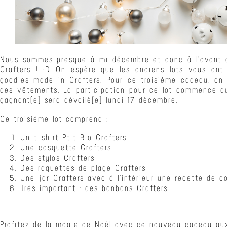
Nous sommes presque à mi-décembre et donc à l'avant-de
Crafters ! :D On espère que les anciens lots vous ont
goodies made in Crafters. Pour ce troisième cadeau, on
des vêtements. La participation pour ce lot commence au
gagnant(e) sera dévoilé(e) lundi 17 décembre.
Ce troisième lot comprend :
​Un t-shirt Ptit Bio Crafters
Une casquette Crafters
Des stylos Crafters
Des raquettes de plage Crafters
Une jar Crafters avec à l'intérieur une recette de co
Très important : des bonbons Crafters
Profitez de la magie de Noël avec ce nouveau cadeau aux