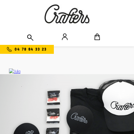
04 78 84 33 23