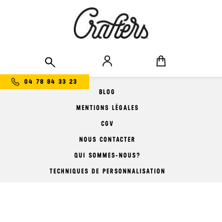
> Suivez-nous
04 78 84 33 23
BLOG
MENTIONS LÉGALES
CGV
NOUS CONTACTER
QUI SOMMES-NOUS?
TECHNIQUES DE PERSONNALISATION
COMMENT COMMANDER