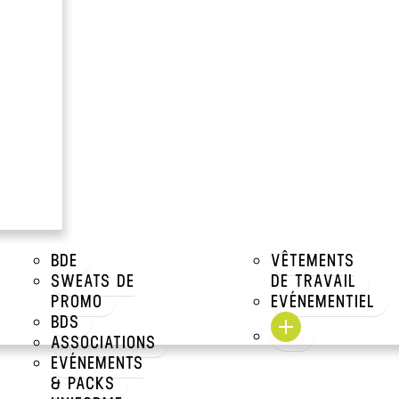
TEXTILE
OB
DECOU
BDE
VÊTEMENTS
SWEATS DE
DE TRAVAIL
PROMO
EVÉNEMENTIEL
BDS
ASSOCIATIONS
EVÉNEMENTS
& PACKS