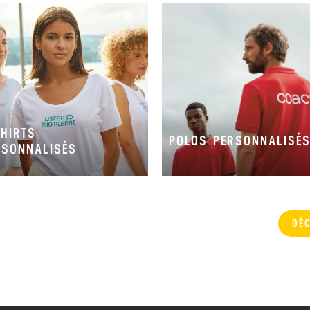
SHIRTS
POLOS PERSONNALISÉ
RSONNALISÉS
DÉ