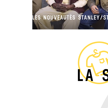
LES NOUVEAUTÉS STANLEY/S
LA 