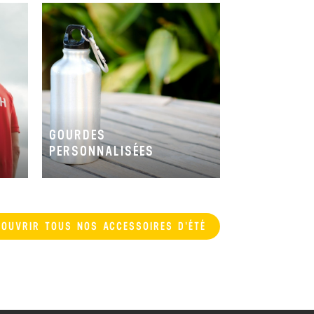
GOURDES
S
PERSONNALISÉES
COUVRIR TOUS NOS ACCESSOIRES D'ÉTÉ