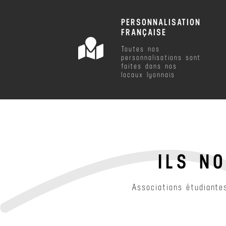
PERSONNALISATION
FRANÇAISE
Toutes nos
personnalisations sont
faites dans nos
locaux lyonnais
ILS N
Associations étudiantes