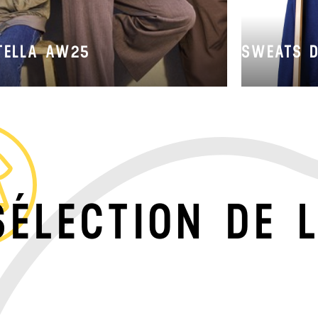
TELLA AW25
SWEATS 
SÉLECTION DE L