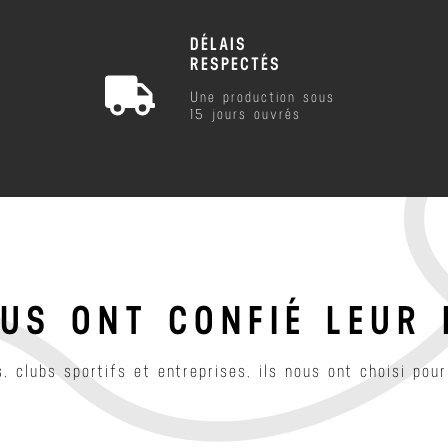
DÉLAIS
RESPECTÉS
Une production sous
15 jours ouvrés
OUS ONT CONFIÉ LEUR 
, clubs sportifs et entreprises, ils nous ont choisi pour 