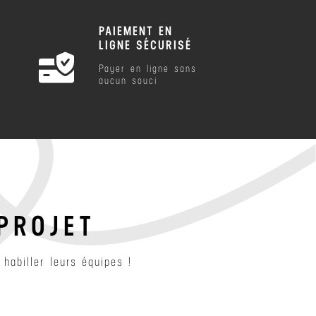
PAIEMENT EN
LIGNE SÉCURISÉ
Payer en ligne sans
aucun souci
PROJET
habiller leurs équipes !