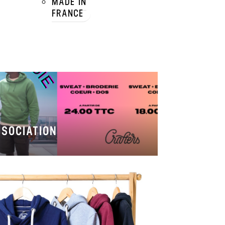
MADE IN
FRANCE
SOCIATION