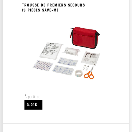
TROUSSE DE PREMIERS SECOURS
19 PIÈCES SAVE-ME
À partir de
3.01€