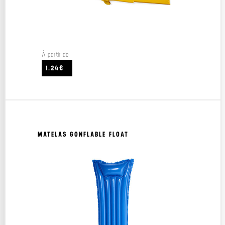
À partir de
1.24€
MATELAS GONFLABLE FLOAT