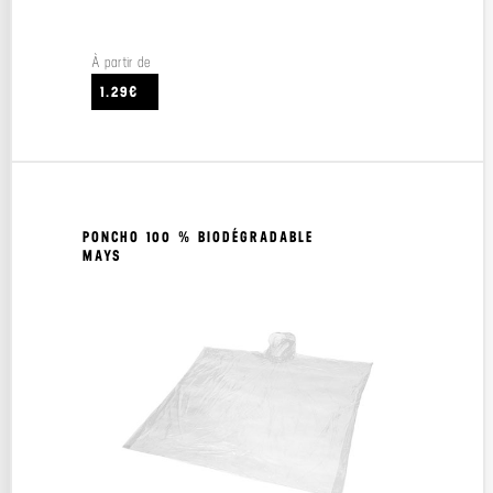
À partir de
1.29€
PONCHO 100 % BIODÉGRADABLE
MAYS