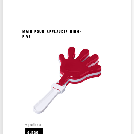
MAIN POUR APPLAUDIR HIGH-
FIVE
À partir de
0.53€