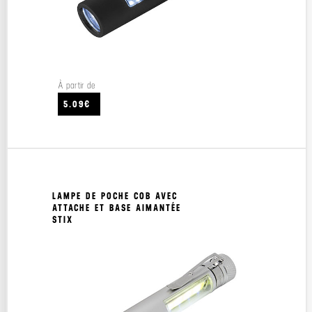
À partir de
5.09€
LAMPE DE POCHE COB AVEC
ATTACHE ET BASE AIMANTÉE
STIX