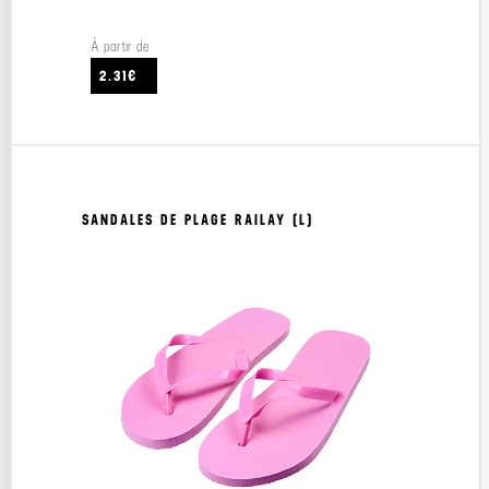
À partir de
2.31€
SANDALES DE PLAGE RAILAY (L)