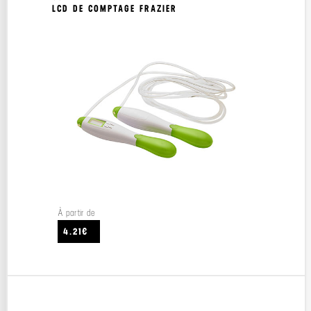
LCD DE COMPTAGE FRAZIER
À partir de
4.21€