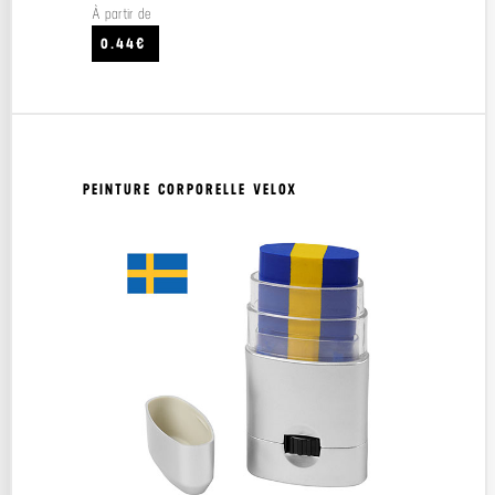
À partir de
0.44€
PEINTURE CORPORELLE VELOX