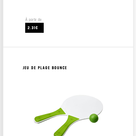
À partir de
2.31€
JEU DE PLAGE BOUNCE