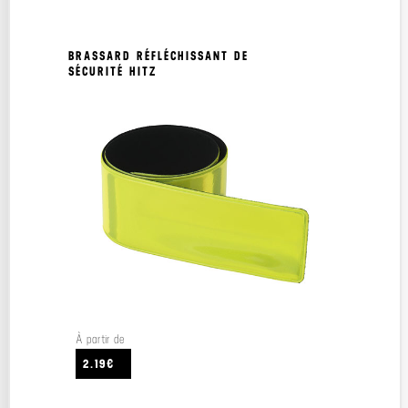
BRASSARD RÉFLÉCHISSANT DE
SÉCURITÉ HITZ
À partir de
2.19€