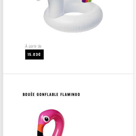
À partir de
15.03€
BOUÉE GONFLABLE FLAMINGO