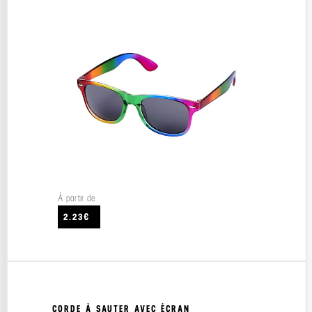
À partir de
2.23€
CORDE À SAUTER AVEC ÉCRAN