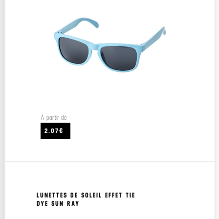
À partir de
2.07€
LUNETTES DE SOLEIL EFFET TIE
DYE SUN RAY