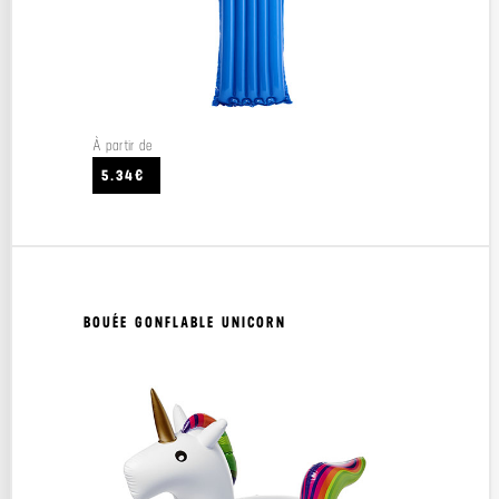
À partir de
5.34€
BOUÉE GONFLABLE UNICORN