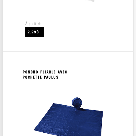
À partir de
2.29€
PONCHO PLIABLE AVEC
POCHETTE PAULUS