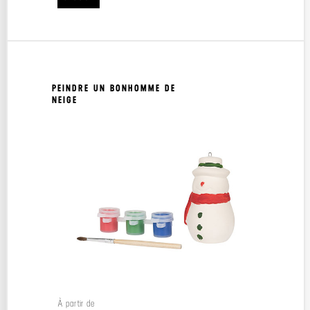
PEINDRE UN BONHOMME DE
NEIGE
À partir de