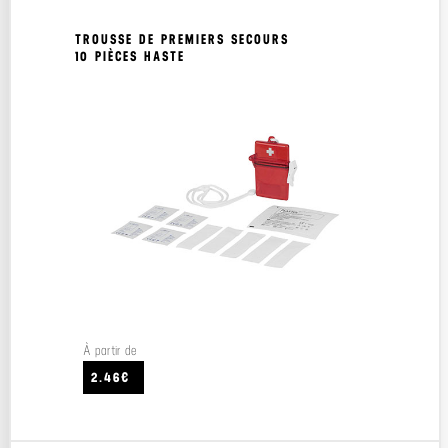
TROUSSE DE PREMIERS SECOURS
10 PIÈCES HASTE
À partir de
2.46€