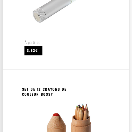
À partir de
3.62€
SET DE 12 CRAYONS DE
COULEUR BOSSY