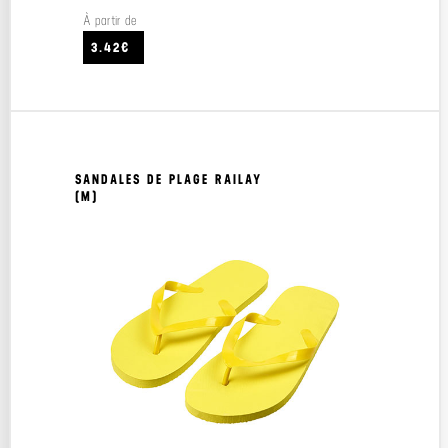
À partir de
3.42€
SANDALES DE PLAGE RAILAY
(M)