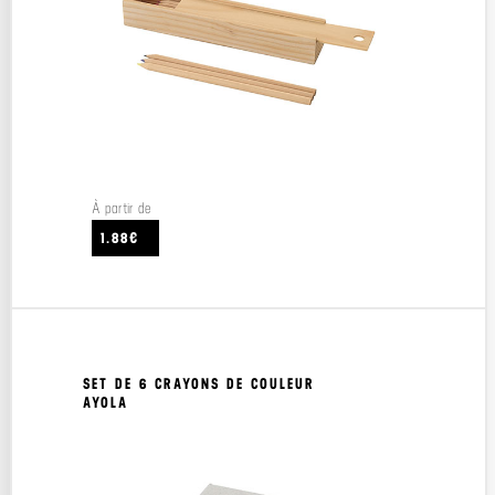
À partir de
1.88€
SET DE 6 CRAYONS DE COULEUR
AYOLA