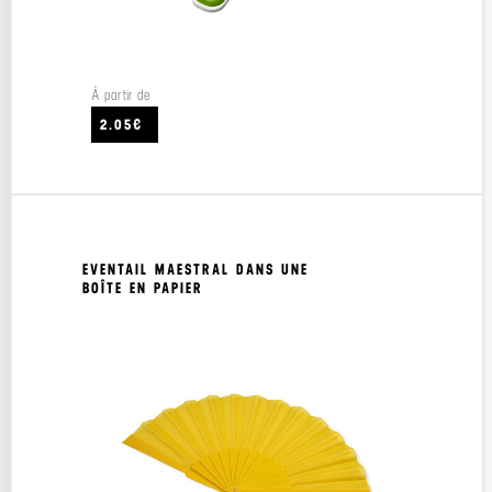
À partir de
2.05€
EVENTAIL MAESTRAL DANS UNE
BOÎTE EN PAPIER