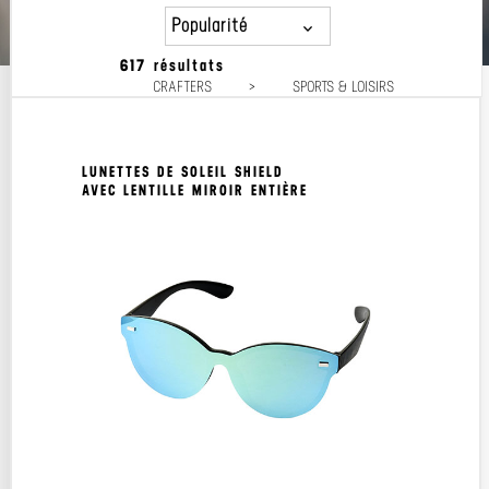
Popularité
617 résultats
Popularité
CRAFTERS
>
SPORTS & LOISIRS
Prix décroissant
Prix croissant
LUNETTES DE SOLEIL SHIELD
AVEC LENTILLE MIROIR ENTIÈRE