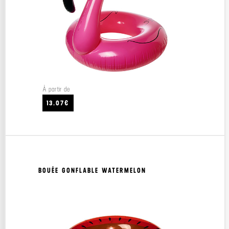
À partir de
13.07€
BOUÉE GONFLABLE WATERMELON