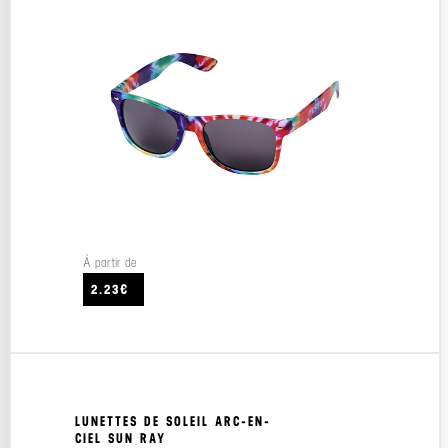
À partir de
2.23€
LUNETTES DE SOLEIL ARC-EN-
CIEL SUN RAY