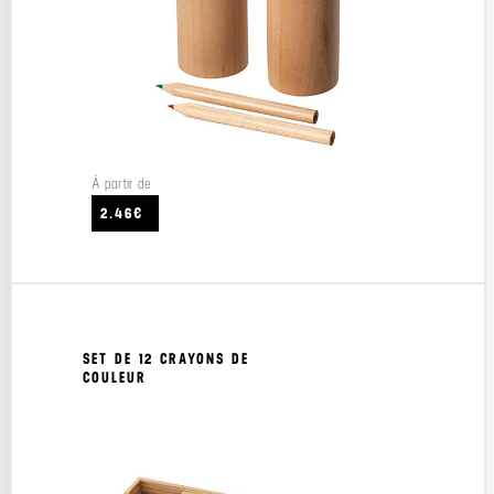
À partir de
2.46€
SET DE 12 CRAYONS DE
COULEUR