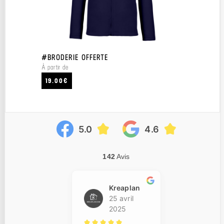
#BRODERIE OFFERTE
À partir de
19.00€