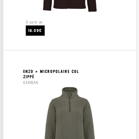
À partir de
16.09€
ENZO > MICROPOLAIRE COL
ZIPPÉ
KARIBAN