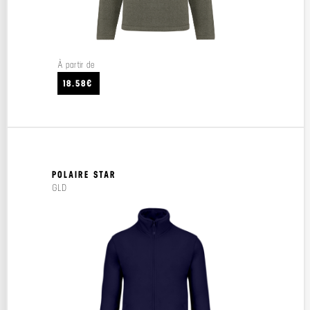
À partir de
18.58€
POLAIRE STAR
GLD