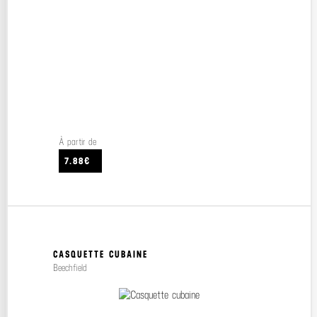
À partir de
7.88€
CASQUETTE CUBAINE
Beechfield