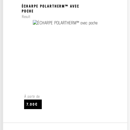
ÉCHARPE POLARTHERM™ AVEC
POCHE
Result
À partir de
7.00€