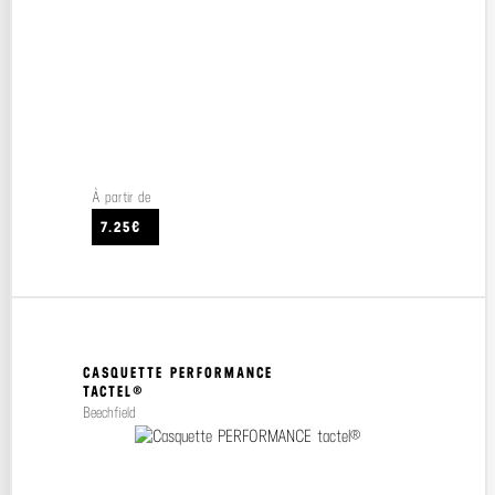
À partir de
7.25€
CASQUETTE PERFORMANCE
TACTEL®
Beechfield