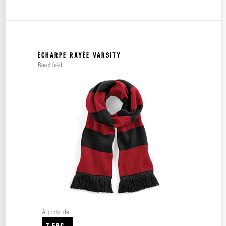
ÉCHARPE RAYÉE VARSITY
Beechfield
À partir de
7.59€