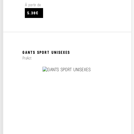
À partir de
5.38€
GANTS SPORT UNISEXES
ProAct