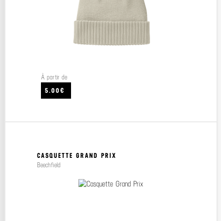
À partir de
5.00€
CASQUETTE GRAND PRIX
Beechfield