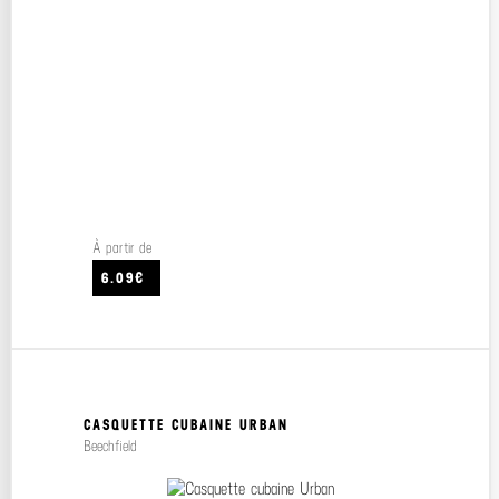
À partir de
6.09€
CASQUETTE CUBAINE URBAN
Beechfield