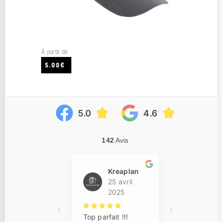
À partir de
5.00€