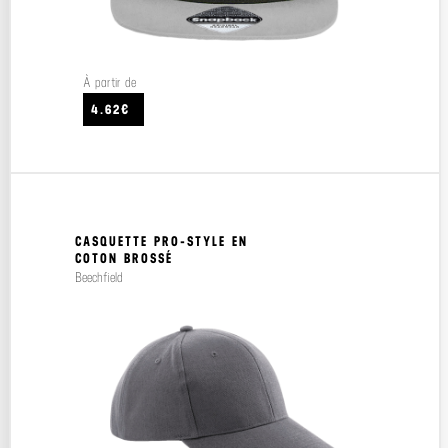
À partir de
4.62€
CASQUETTE PRO-STYLE EN
COTON BROSSÉ
Beechfield