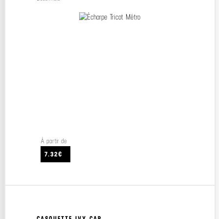
À partir de
7.32€
CASQUETTE IVY CAP