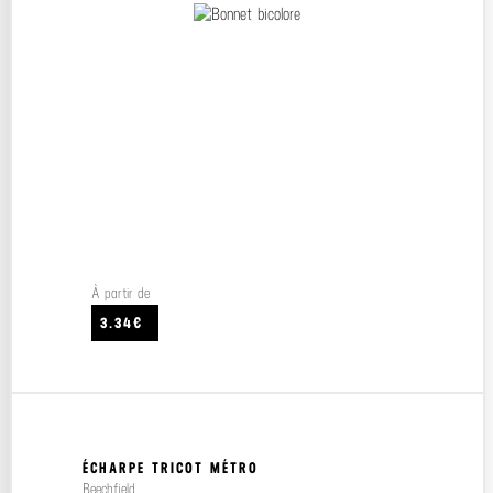
À partir de
3.34€
ÉCHARPE TRICOT MÉTRO
Beechfield