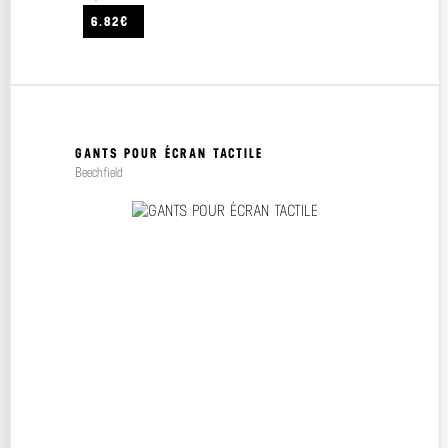
6.82€
GANTS POUR ÉCRAN TACTILE
Beechfield