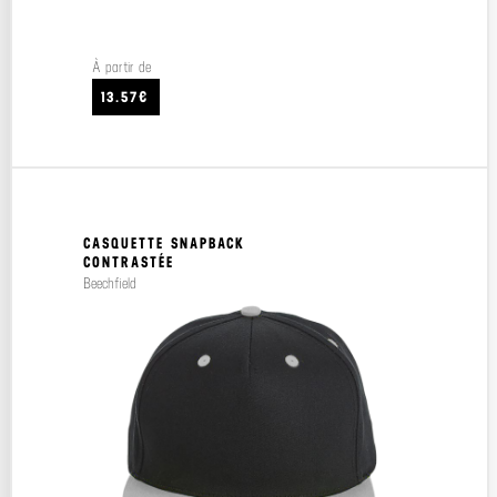
À partir de
13.57€
CASQUETTE SNAPBACK
CONTRASTÉE
Beechfield