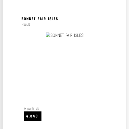
BONNET FAIR ISLES
Result
À partir de
4.04€