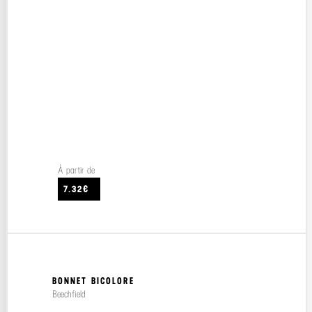
À partir de
7.32€
BONNET BICOLORE
Beechfield