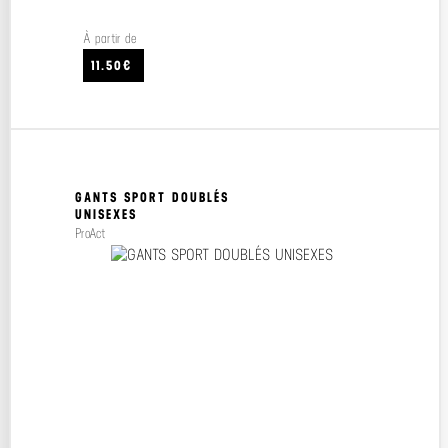
À partir de
11.50€
GANTS SPORT DOUBLÉS
UNISEXES
ProAct