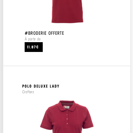
#BRODERIE OFFERTE
À partir de
11.87€
POLO DELUXE LADY
Crafters