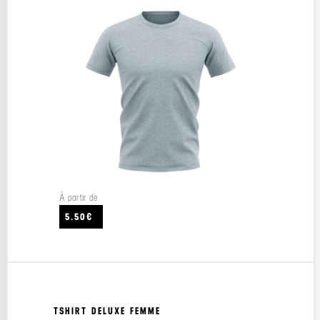
À partir de
5.50€
TSHIRT DELUXE FEMME