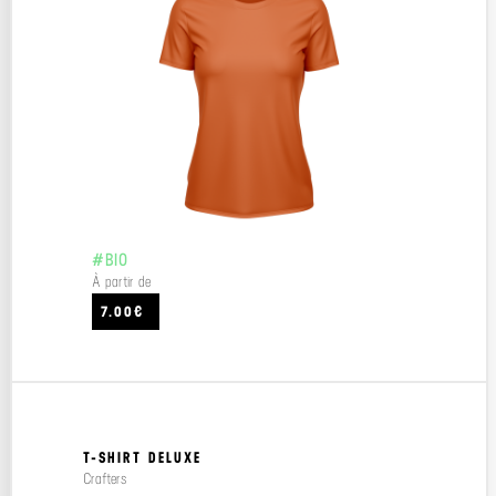
#BIO
À partir de
7.00€
T-SHIRT DELUXE
Crafters