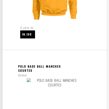
À partir de
16.15€
POLO BASE BALL MANCHES
COURTES
Kariban