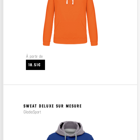
À partir de
18.51€
SWEAT DELUXE SUR MESURE
GladiaSport