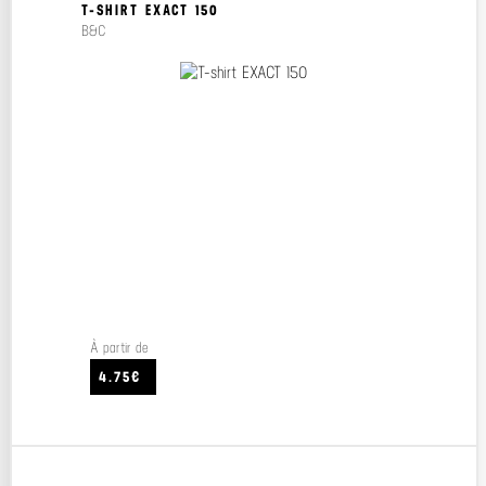
T-SHIRT EXACT 150
B&C
À partir de
4.75€