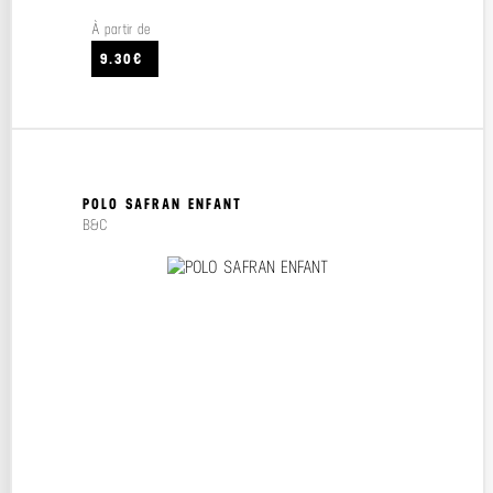
À partir de
9.30€
POLO SAFRAN ENFANT
B&C