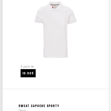
À partir de
10.00€
SWEAT CAPUCHE SPORTY
Clique