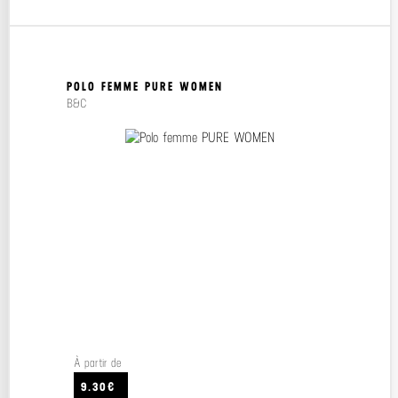
POLO FEMME PURE WOMEN
B&C
À partir de
9.30€