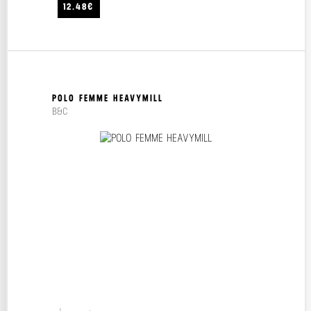
12.48€
POLO FEMME HEAVYMILL
B&C