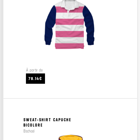
À partir de
78.14€
SWEAT-SHIRT CAPUCHE
BICOLORE
Bschool