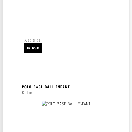
À partir de
16.69€
POLO BASE BALL ENFANT
Kariban