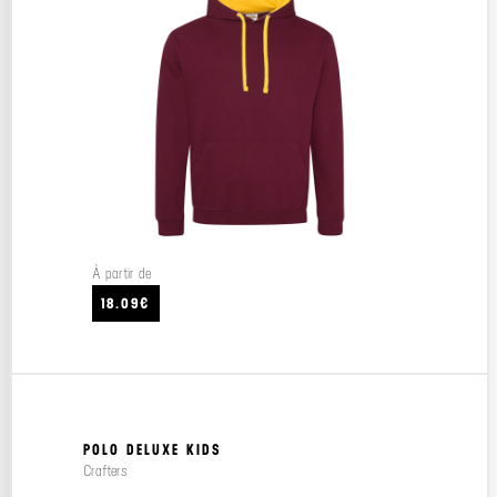
À partir de
18.09€
POLO DELUXE KIDS
Crafters