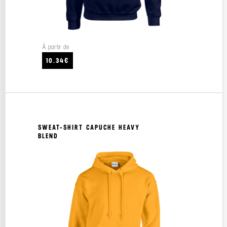
À partir de
10.34€
SWEAT-SHIRT CAPUCHE HEAVY
BLEND