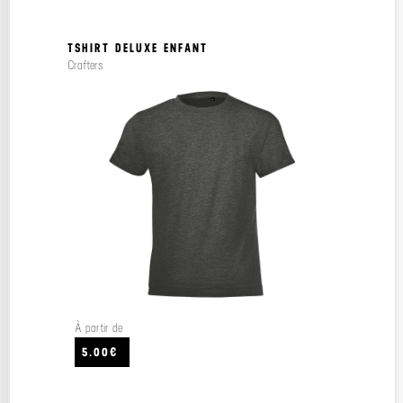
TSHIRT DELUXE ENFANT
Crafters
À partir de
5.00€