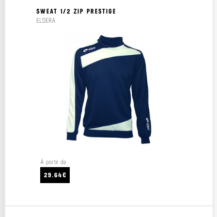
SWEAT 1/2 ZIP PRESTIGE
ELDERA
À partir de
29.64€