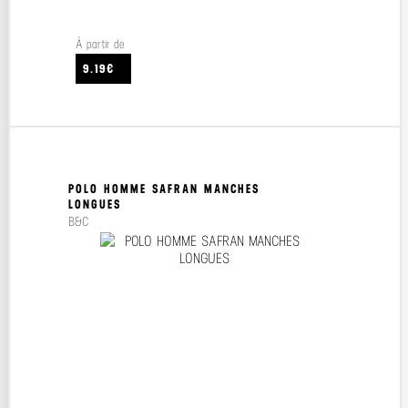
À partir de
9.19€
POLO HOMME SAFRAN MANCHES
LONGUES
B&C