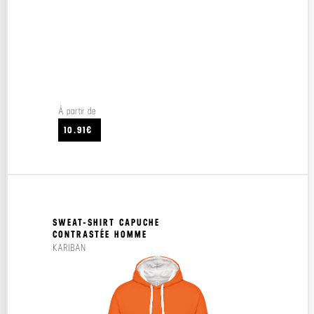
À partir de
10.91€
SWEAT-SHIRT CAPUCHE
CONTRASTÉE HOMME
KARIBAN