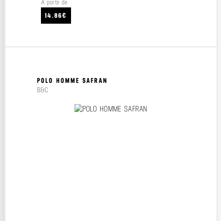
À partir de
14.86€
POLO HOMME SAFRAN
B&C