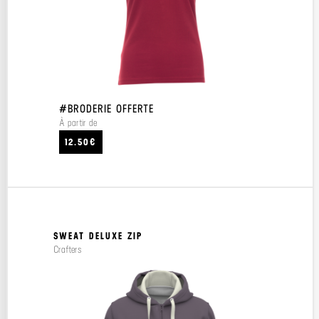
#BRODERIE OFFERTE
À partir de
12.50€
SWEAT DELUXE ZIP
Crafters