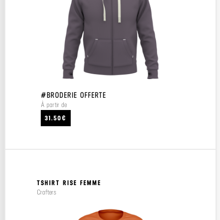
#BRODERIE OFFERTE
À partir de
31.50€
TSHIRT RISE FEMME
Crafters