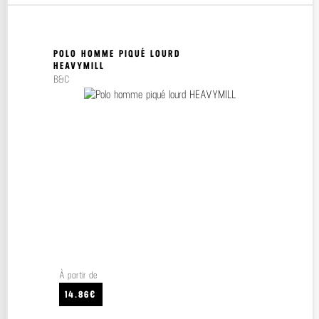
POLO HOMME PIQUÉ LOURD
HEAVYMILL
B&C
À partir de
14.86€