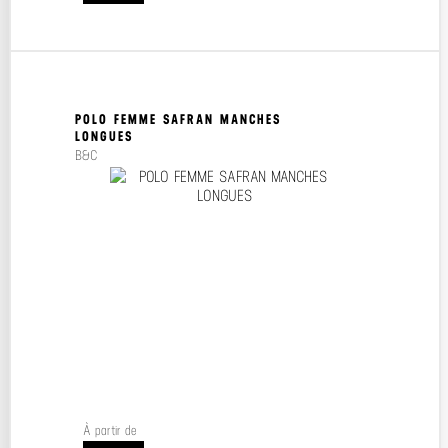
POLO FEMME SAFRAN MANCHES
LONGUES
B&C
À partir de