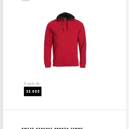
À partir de
33.00€