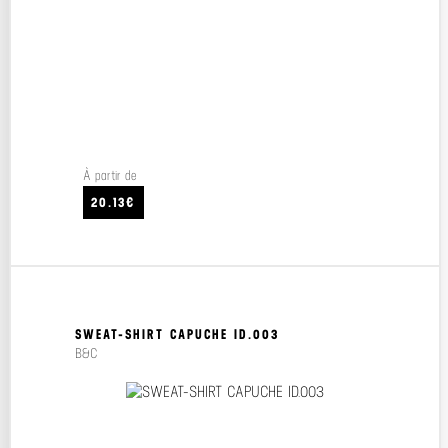
À partir de
20.13€
SWEAT-SHIRT CAPUCHE ID.003
B&C