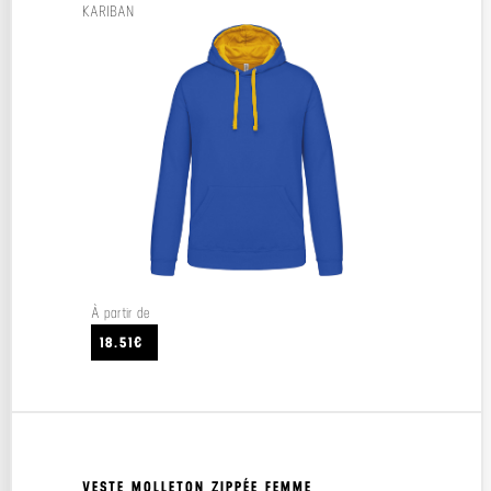
KARIBAN
À partir de
18.51€
VESTE MOLLETON ZIPPÉE FEMME