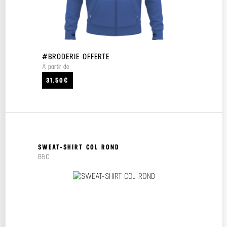
#BRODERIE OFFERTE
À partir de
31.50€
SWEAT-SHIRT COL ROND
B&C