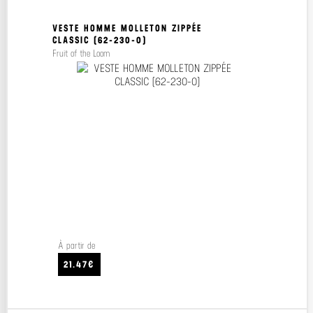
VESTE HOMME MOLLETON ZIPPÉE
CLASSIC (62-230-0)
Fruit of the Loom
À partir de
21.47€