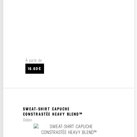
À partir de
16.60€
SWEAT-SHIRT CAPUCHE
CONSTRASTÉE HEAVY BLEND™
Gildan