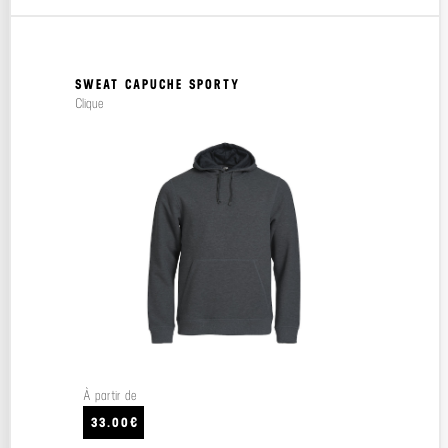
SWEAT CAPUCHE SPORTY
Clique
À partir de
33.00€