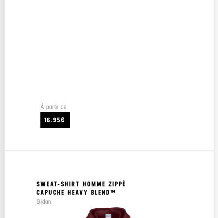
À partir de
16.95€
SWEAT-SHIRT HOMME ZIPPÉ
CAPUCHE HEAVY BLEND™
Gildan