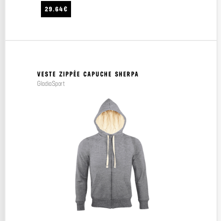
29.64€
VESTE ZIPPÉE CAPUCHE SHERPA
GladiaSport