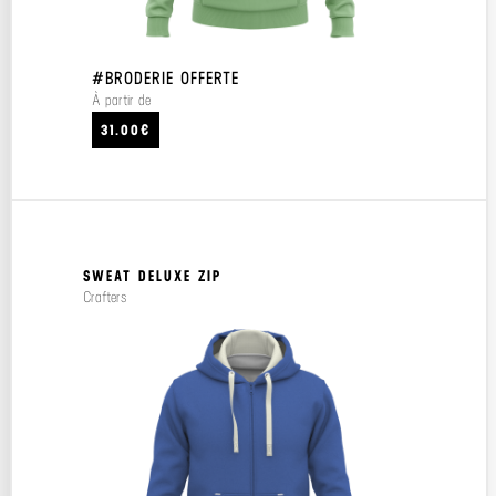
#BRODERIE OFFERTE
À partir de
31.00€
SWEAT DELUXE ZIP
Crafters