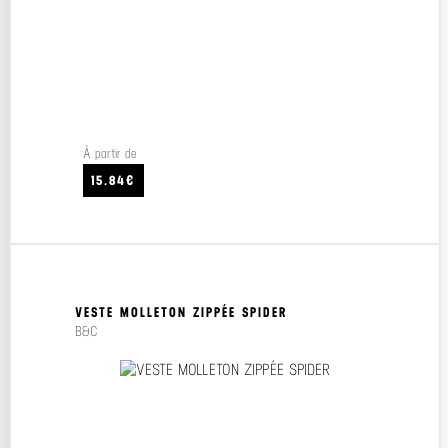
À partir de
15.84€
VESTE MOLLETON ZIPPÉE SPIDER
B&C