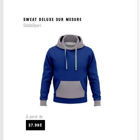
SWEAT DELUXE SUR MESURE
GladiaSport
À partir de
37.98€