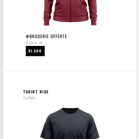
#BRODERIE OFFERTE
À partir de
31.50€
TSHIRT RISE
Crafters