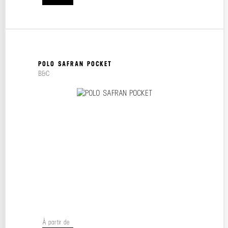
POLO SAFRAN POCKET
B&C
À partir de