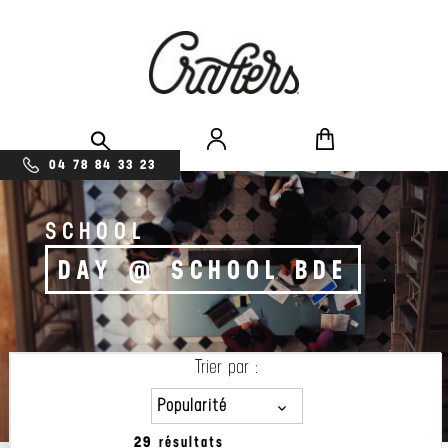
04 78 84 33 23
SCHOOL
DAY @ SCHOOL BDE
Trier par :
Popularité
29 résultats
Popularité