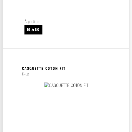
À partir de
16.45€
CASQUETTE COTON FIT
K-up