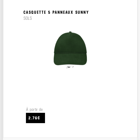
CASQUETTE 5 PANNEAUX SUNNY
SOLS
À partir de
2.76€