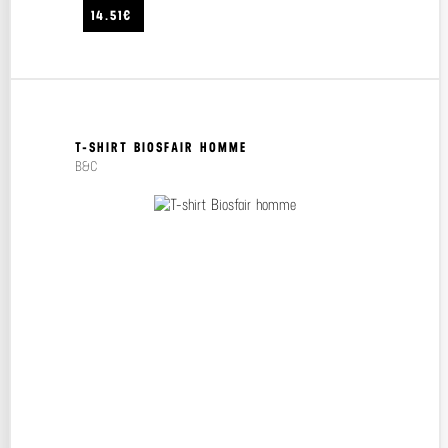
14.51€
T-SHIRT BIOSFAIR HOMME
B&C