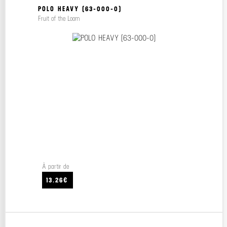
POLO HEAVY (63-000-0)
Fruit of the Loom
À partir de
13.26€