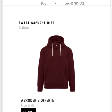
BDE
>
DAY @ SCHOOL
Prix décroissant
Prix croissant
SWEAT CAPUCHE RISE
Crafters
#BRODERIE OFFERTE
À partir de