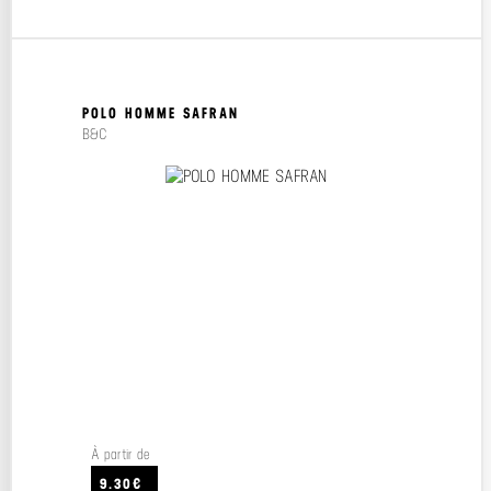
POLO HOMME SAFRAN
B&C
À partir de
9.30€