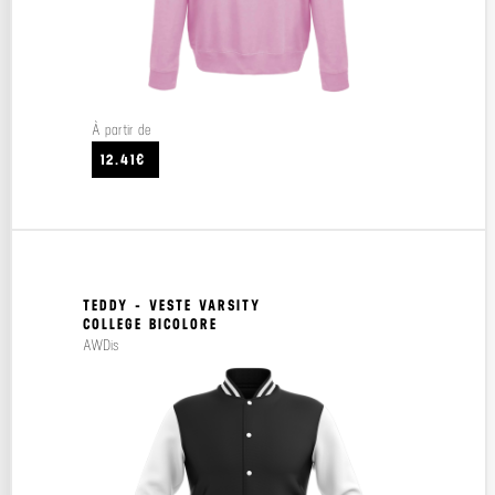
À partir de
12.41€
TEDDY - VESTE VARSITY
COLLEGE BICOLORE
AWDis