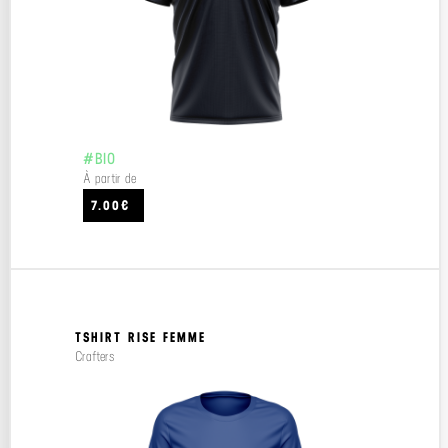
#BIO
À partir de
7.00€
TSHIRT RISE FEMME
Crafters