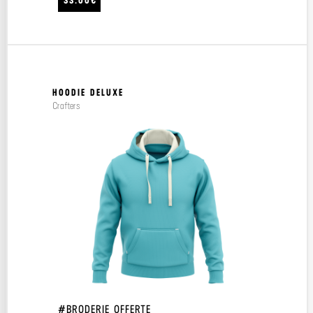
33.00€
HOODIE DELUXE
Crafters
#BRODERIE OFFERTE