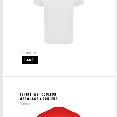
À partir de
3.56€
TSHIRT WEI COULEUR
MARQUAGE 1 COULEUR
Crafters