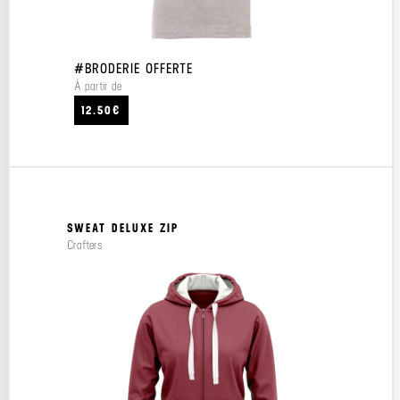
#BRODERIE OFFERTE
À partir de
12.50€
SWEAT DELUXE ZIP
Crafters