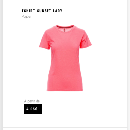
TSHIRT SUNSET LADY
Payper
À partir de
4.25€