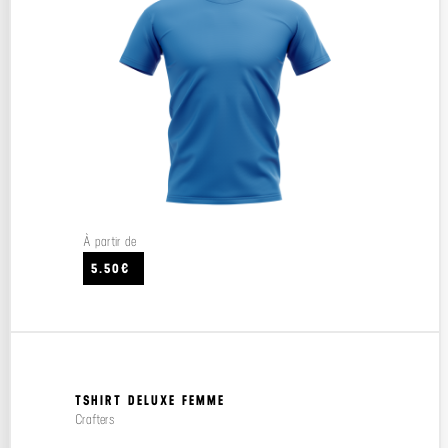
À partir de
5.50€
TSHIRT DELUXE FEMME
Crafters