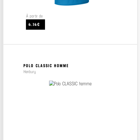
À partir de
4.14€
POLO CLASSIC HOMME
Henbury