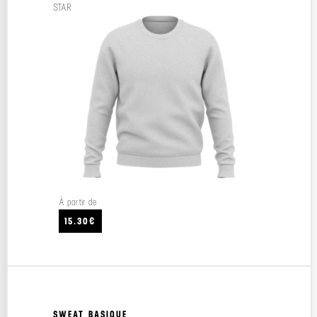
STAR
À partir de
15.30€
SWEAT BASIQUE