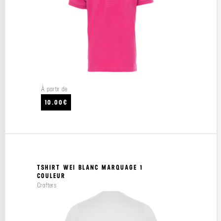
À partir de
10.00€
TSHIRT WEI BLANC MARQUAGE 1
COULEUR
Crafters