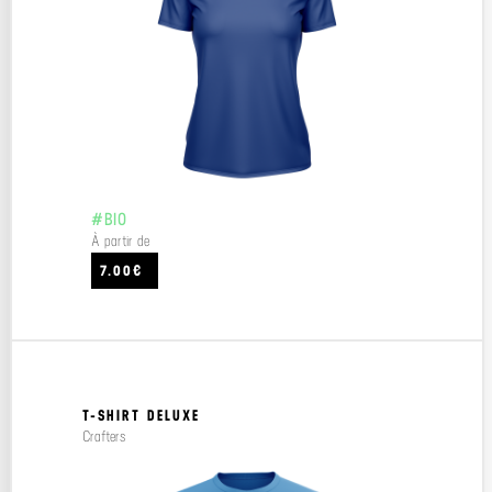
#BIO
À partir de
7.00€
T-SHIRT DELUXE
Crafters