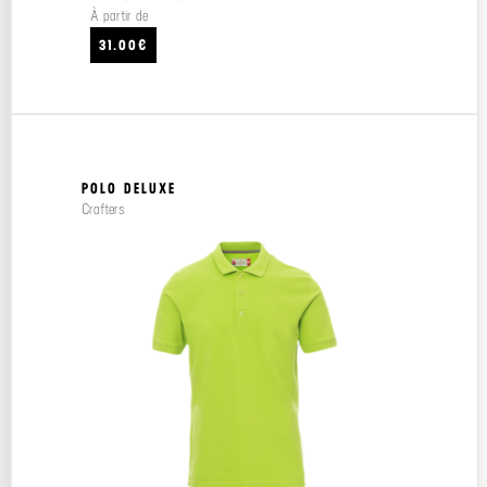
À partir de
31.00€
POLO DELUXE
Crafters