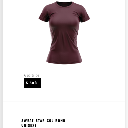
À partir de
5.50€
SWEAT STAR COL ROND
UNISEXE