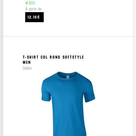
#BIO
À partir de
12.10€
T-SHIRT COL ROND SOFTSTYLE
MEN
Gildan