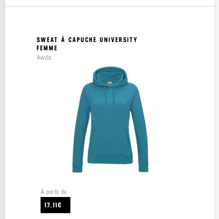
SWEAT À CAPUCHE UNIVERSITY
FEMME
Awdis
À partir de
17.11€