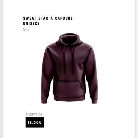
SWEAT STAR À CAPUCHE
UNISEXE
Star
À partir de
18.00€