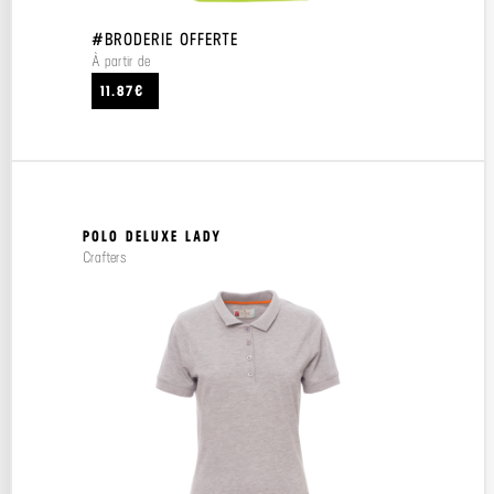
#BRODERIE OFFERTE
À partir de
11.87€
POLO DELUXE LADY
Crafters