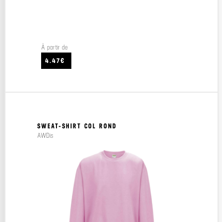
À partir de
4.47€
SWEAT-SHIRT COL ROND
AWDis