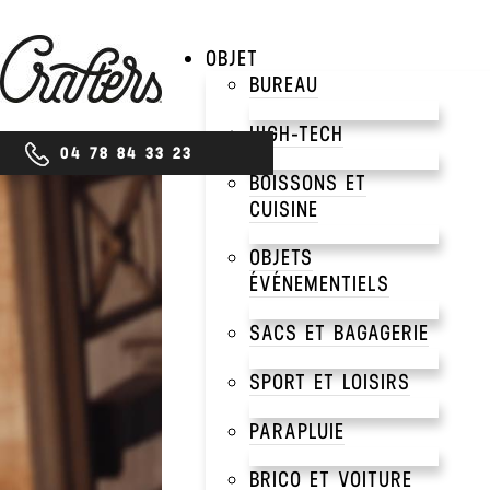
OBJET
BUREAU
HIGH-TECH
04 78 84 33 23
BOISSONS ET
CUISINE
SCHOOL
OBJETS
SWE
ÉVÉNEMENTIELS
SACS ET BAGAGERIE
SPORT ET LOISIRS
PARAPLUIE
BRICO ET VOITURE