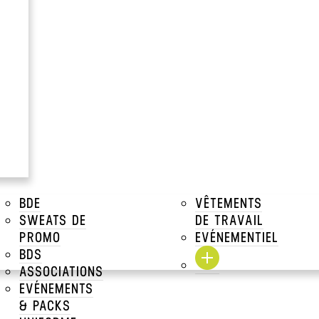
WEATS ZIPPÉS
BDE
VÊTEMENTS
SWEATS DE
DE TRAVAIL
PROMO
EVÉNEMENTIEL
BDS
ASSOCIATIONS
EVÉNEMENTS
ERTE
& PACKS