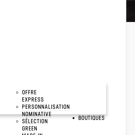
Trier par :
Popularité
Popularité
Prix décroissant
Prix croissant
OFFRE
EXPRESS
PERSONNALISATION
NOMINATIVE
BOUTIQUES
SÉLECTION
GREEN