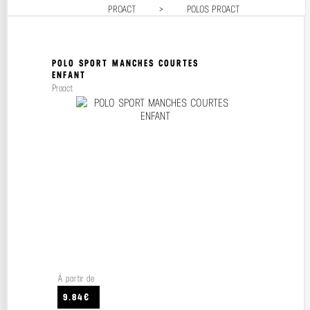
PROACT
>
POLOS PROACT
Prix décroissant
Prix croissant
POLO SPORT MANCHES COURTES
ENFANT
Proact
À partir de
9.84€