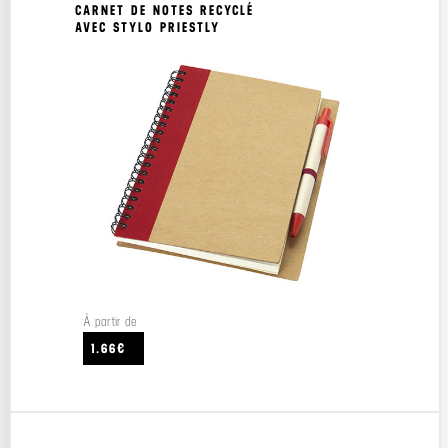
CARNET DE NOTES RECYCLÉ
AVEC STYLO PRIESTLY
À partir de
1.66€