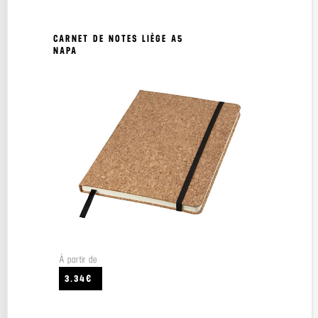
CARNET DE NOTES LIÈGE A5
NAPA
À partir de
3.34€