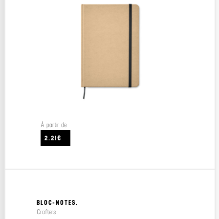
À partir de
2.21€
BLOC-NOTES.
Crafters