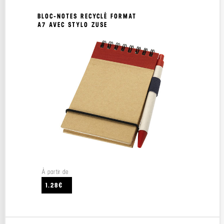
BLOC-NOTES RECYCLÉ FORMAT
A7 AVEC STYLO ZUSE
À partir de
1.28€