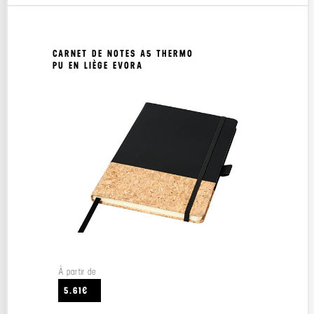
CARNET DE NOTES A5 THERMO
PU EN LIÈGE EVORA
À partir de
5.61€