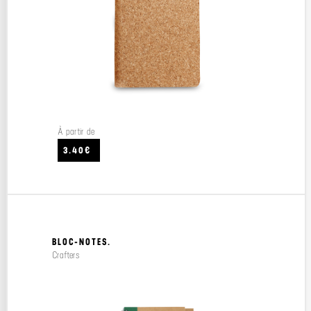
À partir de
3.40€
BLOC-NOTES.
Crafters