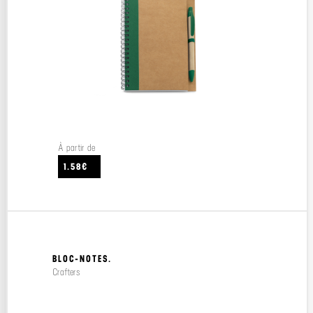
À partir de
1.58€
BLOC-NOTES.
Crafters