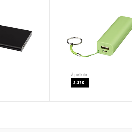
À partir de
CRAFTEZ
VOIR LE PRODUIT
2.37€