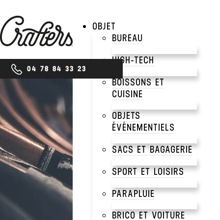
OBJET
BUREAU
HIGH-TECH
04 78 84 33 23
BOISSONS ET
CUISINE
PRODUITS
OBJETS
CRÉ
ÉVÉNEMENTIELS
SACS ET BAGAGERIE
EXT
SPORT ET LOISIRS
PARAPLUIE
AVE
BRICO ET VOITURE