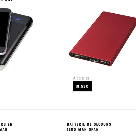
À partir de
CRAFTEZ
VOIR LE PRODUIT
18.55€
URS EN
BATTERIE DE SECOURS
 MAH
1200 MAH SPAN