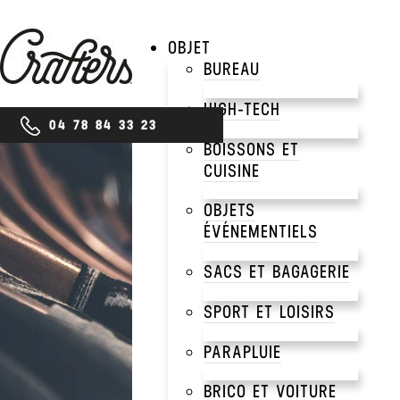
OBJET
BUREAU
HIGH-TECH
04 78 84 33 23
BOISSONS ET
CUISINE
PRODUITS
OBJETS
GOU
ÉVÉNEMENTIELS
SACS ET BAGAGERIE
PER
SPORT ET LOISIRS
PARAPLUIE
BOUT
BRICO ET VOITURE