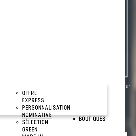
 À VOTRE
keyboard_arrow_down
rise. Une bouteille sportive publicitaire, idéale pour
OFFRE
EXPRESS
PERSONNALISATION
NOMINATIVE
BOUTIQUES
SÉLECTION
GREEN