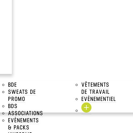
SONNALISÉES
GE
BDE
VÊTEMENTS
de gourdes en Tritan personnalisables pour votre entrep
SWEATS DE
DE TRAVAIL
PROMO
EVÉNEMENTIEL
BDS
ASSOCIATIONS
EVÉNEMENTS
& PACKS