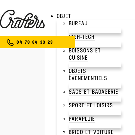
OBJET
BUREAU
HIGH-TECH
04 78 84 33 23
BOISSONS ET
CUISINE
OBJETS
ÉVÉNEMENTIELS
SACS ET BAGAGERIE
SPORT ET LOISIRS
PARAPLUIE
BRICO ET VOITURE