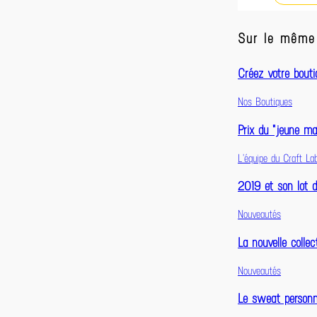
Sur le même 
Créez votre bouti
Nos Boutiques
Prix du "jeune m
L'équipe du Craft La
2019 et son lot 
Nouveautés
La nouvelle collec
Nouveautés
Le sweat personna