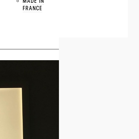
MADE IN
FRANCE