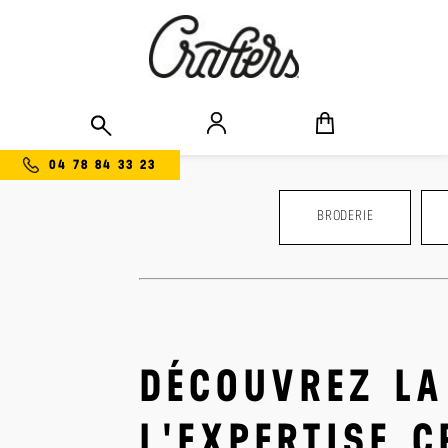
technique de marquage - la broderie
04 78 84 33 23
BRODERIE
DÉCOUVREZ LA
L'EXPERTISE 