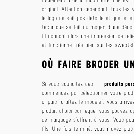
facilement à de la moumoute. Elle est 
original. Attention cependant, tous les 
le logo ne soit pas détaillé et que le l
technique se fait au moyen d’une décou
fil donnant alors une impression de re
et fonctionne très bien sur les sweatsh
OÙ FAIRE BRODER UN
Si vous souhaitez des
produits per
commencez par sélectionner votre produi
ci puis “craftez le modèle”. Vous arriv
produit choisi sur lequel vous pouvez a
de marquage s’offrent à vous. Vous pou
fils. Une fois terminé, vous n’avez pl