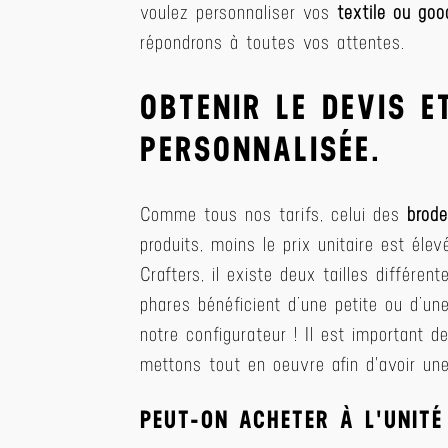
voulez personnaliser vos
textile ou goo
répondrons à toutes vos attentes.
OBTENIR LE DEVIS E
PERSONNALISÉE.
Comme tous nos tarifs, celui des
brode
produits, moins le prix unitaire est élev
Crafters, il existe deux tailles différent
phares bénéficient d’une petite ou d’un
notre configurateur ! Il est important 
mettons tout en oeuvre afin d'avoir une 
PEUT-ON ACHETER À L'UNITÉ