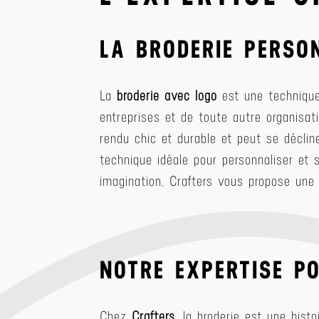
LA BRODERIE PERSON
La
broderie avec logo
est une technique 
entreprises et de toute autre organisat
rendu chic et durable et peut se déclin
technique idéale pour personnaliser et 
imagination, Crafters vous propose une 
NOTRE EXPERTISE PO
Chez
Crafters
, la broderie est une hist