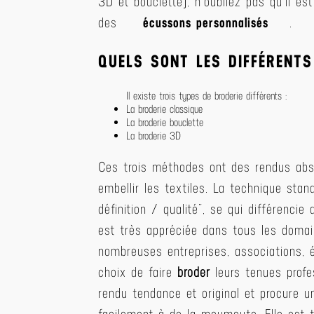
3D et bouclette), n’oubliez pas qu’il es
des
écussons personnalisés
.
QUELS SONT LES DIFFÉRENTS
Il existe trois types de broderie différents :
La broderie classique
La broderie bouclette
La broderie 3D
Ces trois méthodes ont des rendus abs
embellir les textiles. La technique stan
définition / qualité”, se qui différencie
est très appréciée dans tous les domaine
nombreuses entreprises, associations, é
choix de faire
broder
leurs tenues profes
rendu tendance et original et procure 