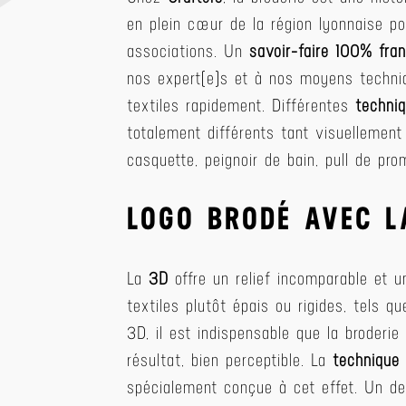
en plein cœur de la région lyonnaise p
associations. Un
savoir-faire 100% fran
nos expert(e)s et à nos moyens techni
textiles rapidement. Différentes
techniq
totalement différents tant visuellement
casquette, peignoir de bain, pull de pr
LOGO BRODÉ AVEC L
La
3D
offre un relief incomparable et u
textiles plutôt épais ou rigides, tels
3D, il est indispensable que la broderie
résultat, bien perceptible. La
technique
spécialement conçue à cet effet. Un 