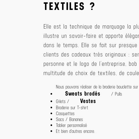
TEXTILES ?
Elle est la technique de marquage la plu
illustre un savoir-faire et apporte élég
dans le temps. Elle se fait sur presque
clients des cadeaux très originaux : se
personne et le logo de l’entreprise, bo
multitude de choix de textiles, de coule
Nous pouvons réaliser de la broderie bouclette sur 
Sweats brodés
/ Pulls
Vestes
Gilets /
Broderie sur T-shirt
Casquettes
Sacs / Bananes
Tablier personnalisé
Et bien d'autres encore.