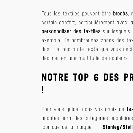
Tous les textiles peuvent être
brodés
, 
certain confort, particulièrement avec la
personnaliser des textiles
sur lesquels 
exemple. De nombreuses zones des texti
dos… Le logo ou le texte que vous déci
décliner en une multitude de couleurs :
NOTRE TOP 6 DES P
!
Pour vous guider dans vos choix de
te
adaptés parmi les catégories populaire
iconique de la marque
Stanley/Stel