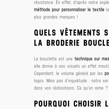
résistance. En effet, d'après notre ex
méthode pour personnaliser le textile
la
plus grandes marques !
QUELS VÊTEMENTS S
LA BRODERIE BOUCL
La bouclette est une
technique sur me
elle donne à vos visuels un effet mout
Cependant, le volume généré par les
po
logos. Mais pas d'inquiétude : notre s
dans vos réalisations. Ce qu'on aime ? 
POURQUOI CHOISIR 