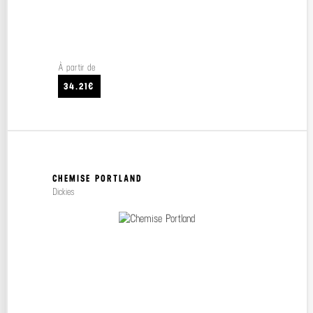
À partir de
34.21€
CHEMISE PORTLAND
Dickies