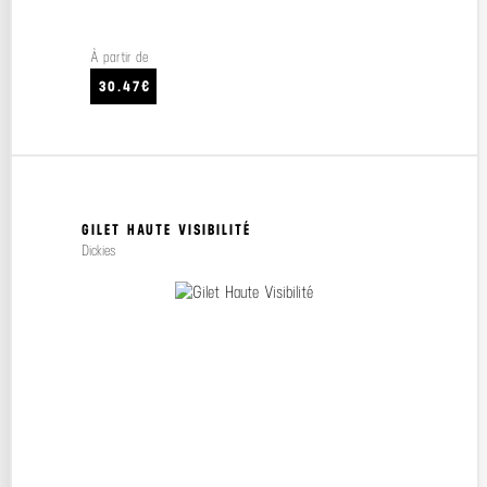
À partir de
30.47€
GILET HAUTE VISIBILITÉ
Dickies