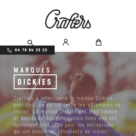
04 78 84 33 23
MARQUES
DICKIES
Crafters a sélectionné la marque Dickies
pour tout ce qui concerne les vêtements de
travail. La marque Dickies est très connue
et appréciée des particuliers mais elle est
également très utile pour les entreprises
qui ont besoin de vêtements de travail