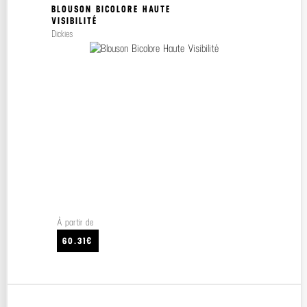
BLOUSON BICOLORE HAUTE
VISIBILITÉ
Dickies
À partir de
60.31€