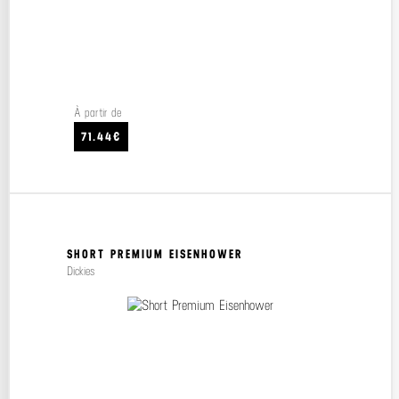
À partir de
71.44€
SHORT PREMIUM EISENHOWER
Dickies