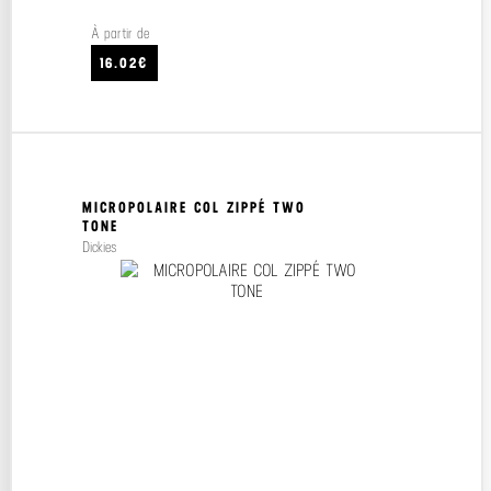
À partir de
16.02€
MICROPOLAIRE COL ZIPPÉ TWO
TONE
Dickies