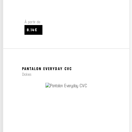
À partir de
8.14€
PANTALON EVERYDAY CVC
Dickies