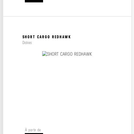
SHORT CARGO REDHAWK
Dickies
À partir de