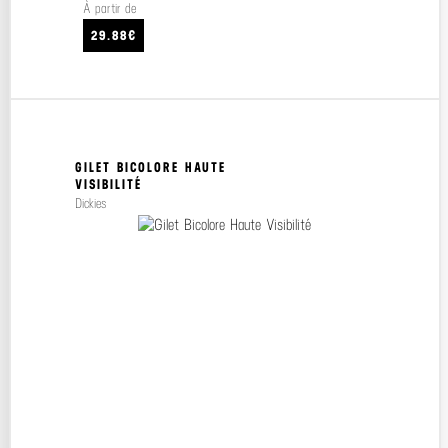
À partir de
29.88€
GILET BICOLORE HAUTE
VISIBILITÉ
Dickies