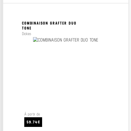
COMBINAISON GRAFTER DUO
TONE
Dickies
À partir de
59.74€