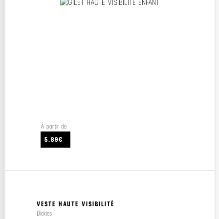
À partir de
5.89€
VESTE HAUTE VISIBILITÉ
Dickies