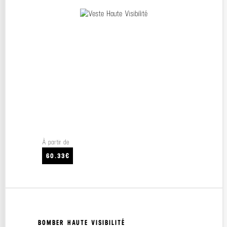
À partir de
60.33€
BOMBER HAUTE VISIBILITÉ