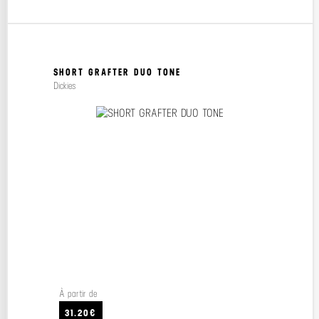
SHORT GRAFTER DUO TONE
Dickies
À partir de
31.20€