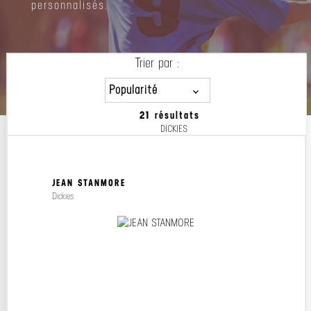
personnalisés.
Trier par :
Popularité
21 résultats
Popularité
DICKIES
Prix décroissant
Prix croissant
JEAN STANMORE
Dickies