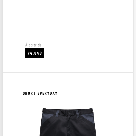
À partir de
74.84€
SHORT EVERYDAY