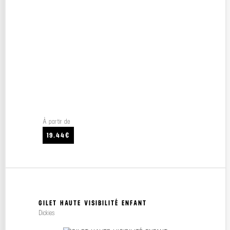
À partir de
19.44€
GILET HAUTE VISIBILITÉ ENFANT
Dickies