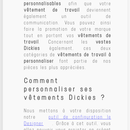
personnalisables
afin que votre
vêtement de travail
deviennent
également un outil de
communication. Vous pouvez ainsi
faire la promotion de votre marque
tout en portant vos
vêtements de
travail
. Concernant les
vestes
Dickies
également, ces deux
catégories de
vêtements de travail à
personnaliser
font partie de nos
pièces les plus appréciées.
Comment
personnaliser ses
vêtements Dickies ?
Nous mettons à votre disposition
notre
outil de configuration le
Designer
. Grâce à cet outil, vous
allez pouvoir vous projeter en créant