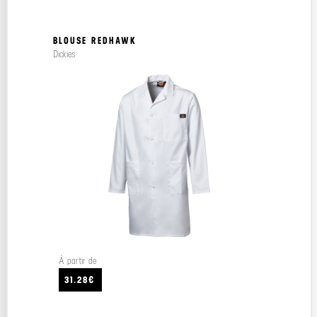
BLOUSE REDHAWK
Dickies
À partir de
31.28€