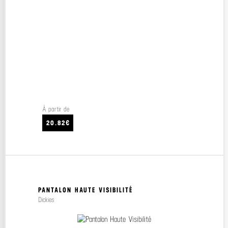
À partir de
20.82€
PANTALON HAUTE VISIBILITÉ
Dickies