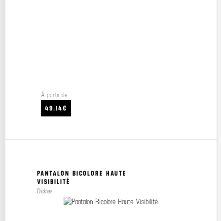
À partir de
49.14€
PANTALON BICOLORE HAUTE
VISIBILITÉ
Dickies