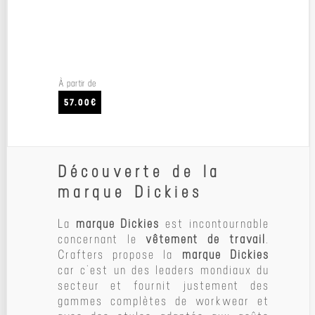
À partir de
57.00€
Découverte de la
marque Dickies
La
marque Dickies
est incontournable
concernant le
vêtement de travail
.
Crafters propose la
marque Dickies
car c’est un des leaders mondiaux du
secteur et fournit justement des
gammes complètes de workwear et