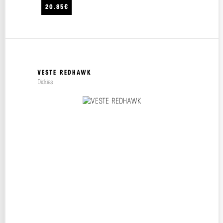
20.85€
VESTE REDHAWK
Dickies