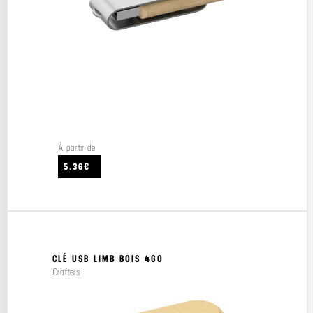
À partir de
5.36€
CLÉ USB LIMB BOIS 4GO
Crafters