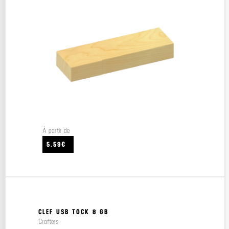
À partir de
5.59€
CLEF USB TOCK 8 GB
Crafters