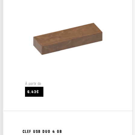
À partir de
6.43€
CLEF USB DUO 4 GB