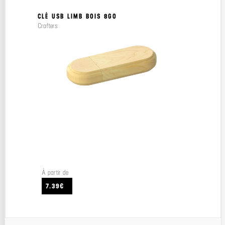
CLÉ USB LIMB BOIS 8GO
Crafters
À partir de
7.39€