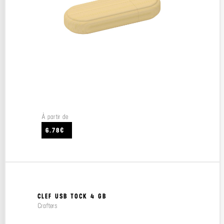
À partir de
6.78€
CLEF USB TOCK 4 GB
Crafters