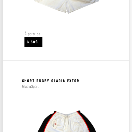
À partir de
6.58€
SHORT RUGBY GLADIA EXTOR
GladiaSport