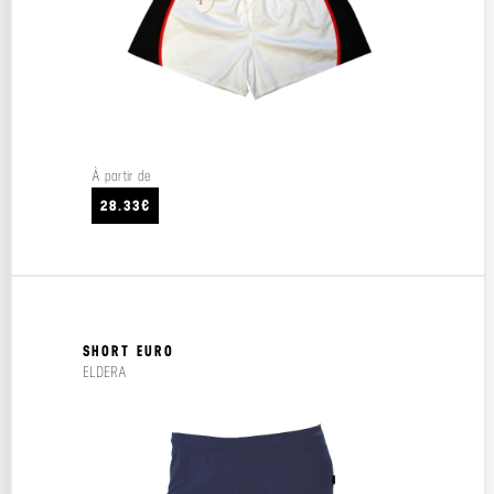
À partir de
28.33€
SHORT EURO
ELDERA