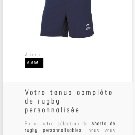
À partir de
6.93€
Votre tenue complète
de rugby
personnalisée
Parmi notre sélection de
shorts de
rugby personnalisables
, nous vous