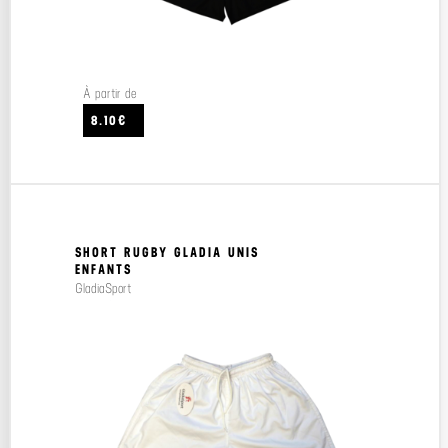
À partir de
8.10€
SHORT RUGBY GLADIA UNIS
ENFANTS
GladiaSport