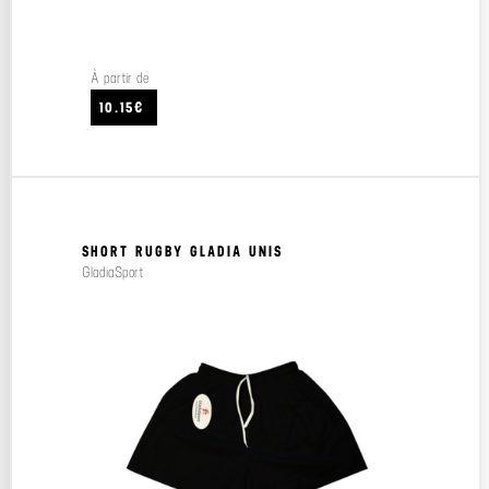
À partir de
10.15€
SHORT RUGBY GLADIA UNIS
GladiaSport