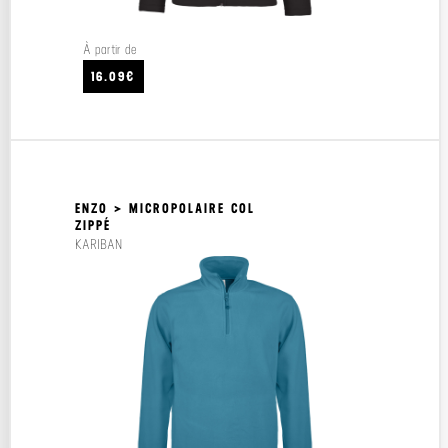
À partir de
16.09€
ENZO > MICROPOLAIRE COL
ZIPPÉ
KARIBAN