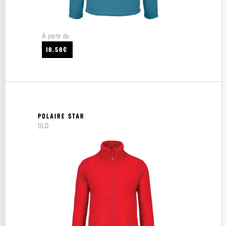
À partir de
18.58€
POLAIRE STAR
GLD