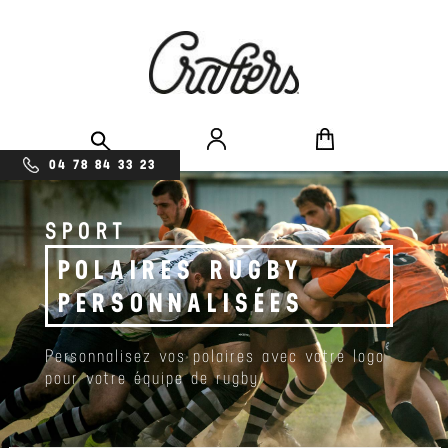
04 78 84 33 23
SPORT
POLAIRES RUGBY
PERSONNALISÉES
Personnalisez vos polaires avec votre logo
pour votre équipe de rugby