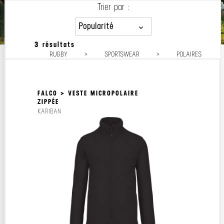
Trier par :
Popularité
3 résultats
Popularité
RUGBY
>
SPORTSWEAR
>
POLAIRES
Prix décroissant
Prix croissant
FALCO > VESTE MICROPOLAIRE
ZIPPÉE
KARIBAN