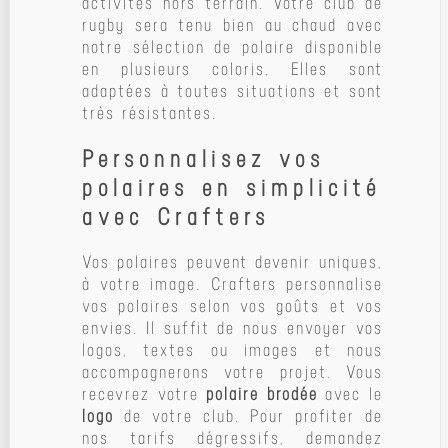
activités hors terrain. Votre club de
rugby sera tenu bien au chaud avec
notre sélection de polaire disponible
en plusieurs coloris. Elles sont
adaptées à toutes situations et sont
très résistantes.
Personnalisez vos
polaires en simplicité
avec Crafters
Vos polaires peuvent devenir uniques,
à votre image. Crafters personnalise
vos polaires selon vos goûts et vos
envies. Il suffit de nous envoyer vos
logos, textes ou images et nous
accompagnerons votre projet. Vous
recevrez votre
polaire brodée
avec le
logo
de votre club. Pour profiter de
nos tarifs dégressifs, demandez