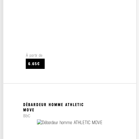
À partir de
6.65€
DÉBARDEUR HOMME ATHLETIC
MOVE
B&C