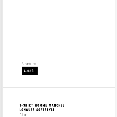
À partir de
4.93€
T-SHIRT HOMME MANCHES
LONGUES SOFTSTYLE
Gildan