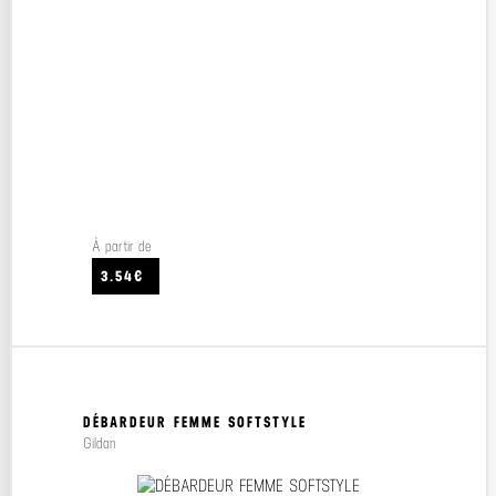
À partir de
3.54€
DÉBARDEUR FEMME SOFTSTYLE
Gildan