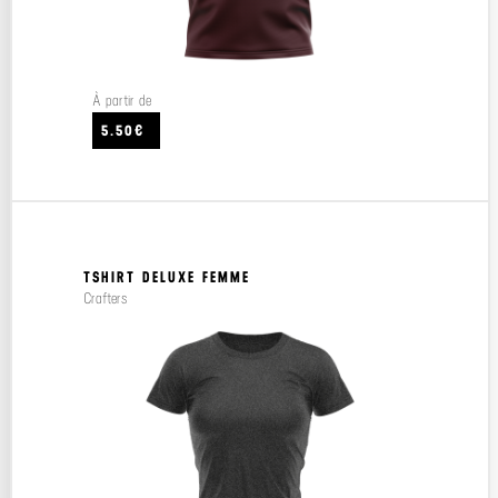
À partir de
5.50€
TSHIRT DELUXE FEMME
Crafters