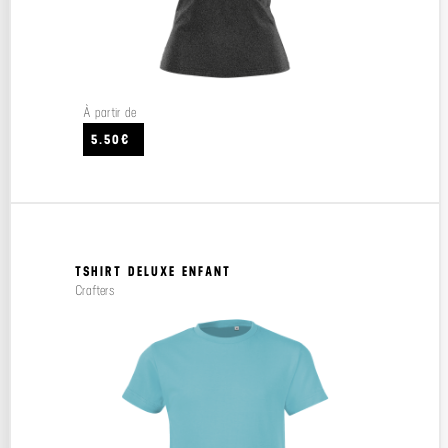
À partir de
5.50€
TSHIRT DELUXE ENFANT
Crafters