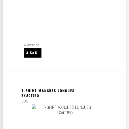
À partir de
3.54€
T-SHIRT MANCHES LONGUES
EXACT150
B&C