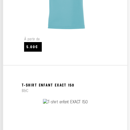
À partir de
5.00€
T-SHIRT ENFANT EXACT 150
B&C