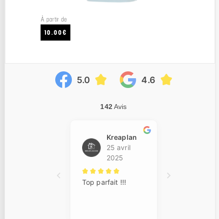
À partir de
10.00€