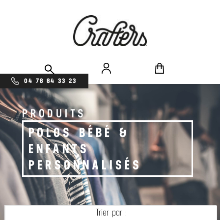
04 78 84 33 23
PRODUITS
POLOS BÉBÉ &
ENFANTS
PERSONNALISÉS
Trier par :