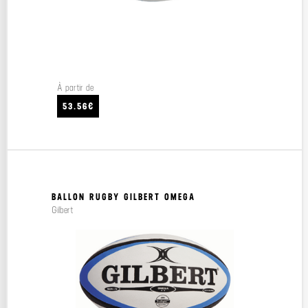
À partir de
53.56€
BALLON RUGBY GILBERT OMEGA
Gilbert