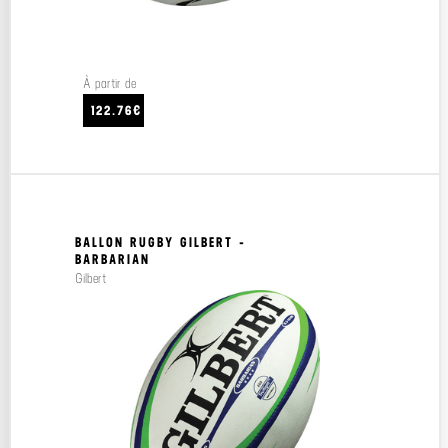
À partir de
122.76€
BALLON RUGBY GILBERT -
BARBARIAN
Gilbert