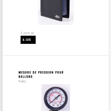
À partir de
3.13€
MESURE DE PRESSION POUR
BALLONS
ProAct