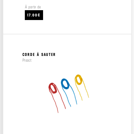
À partir de
17.00€
CORDE À SAUTER
Proact