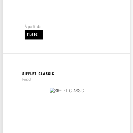
À partir de
11.61€
SIFFLET CLASSIC
Proact