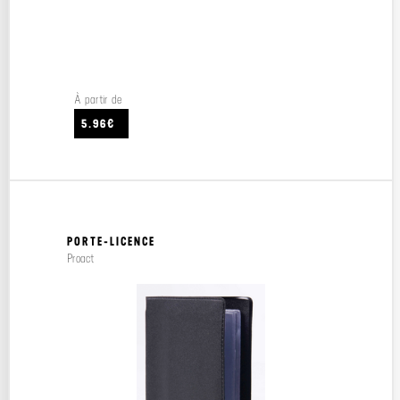
À partir de
5.96€
PORTE-LICENCE
Proact