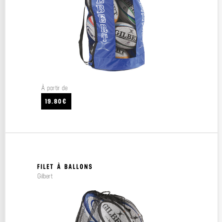
À partir de
19.80€
FILET À BALLONS
Gilbert