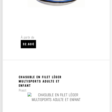
À partir de
32.60€
CHASUBLE EN FILET LÉGER
MULTISPORTS ADULTE ET
ENFANT
Proact