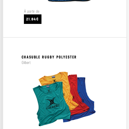
À partir de
21.84€
CHASUBLE RUGBY POLYESTER
Gilbert