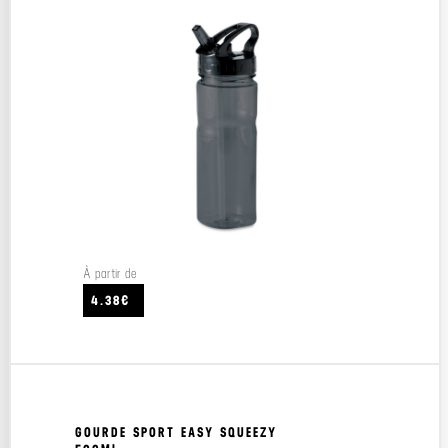
À partir de
4.38€
GOURDE SPORT EASY SQUEEZY