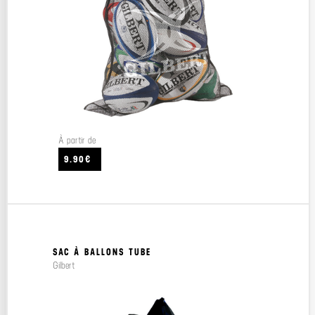
À partir de
9.90€
SAC À BALLONS TUBE
Gilbert