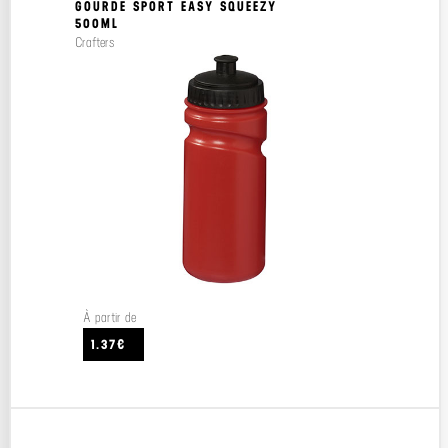
GOURDE SPORT EASY SQUEEZY
500ML
Crafters
À partir de
1.37€