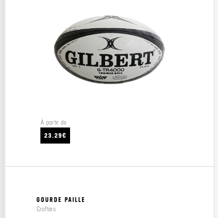
À partir de
23.29€
GOURDE PAILLE
Crafters