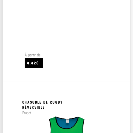
À partir de
4.42€
CHASUBLE DE RUGBY
RÉVERSIBLE
Proact