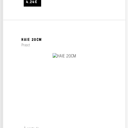
4.24€
HAIE 20CM
Proact