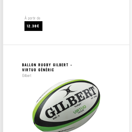
À partir de
12.38€
BALLON RUGBY GILBERT -
VIRTUO GÉNÉRIC
Gilbert