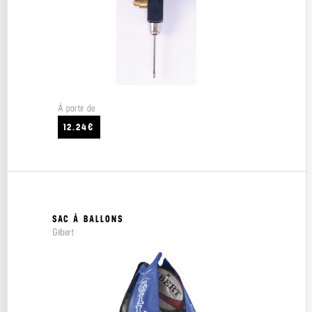
À partir de
12.24€
SAC À BALLONS
Gilbert