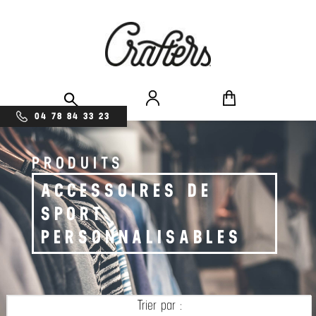
04 78 84 33 23
PRODUITS
ACCESSOIRES DE
SPORT
PERSONNALISABLES
Trier par :