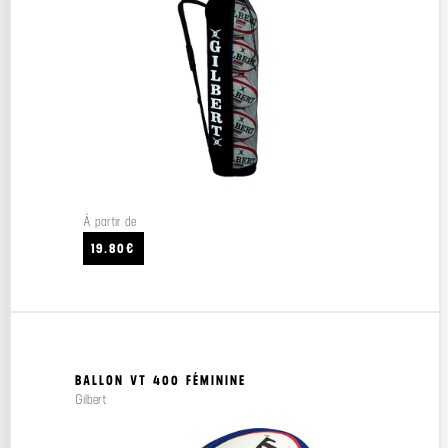
À partir de
19.80€
BALLON VT 400 FÉMININE
Gilbert