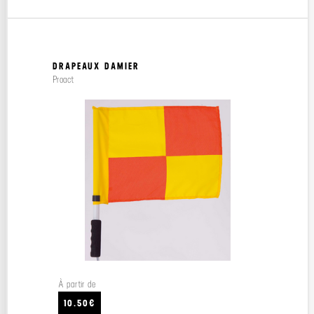
DRAPEAUX DAMIER
Proact
À partir de
10.50€