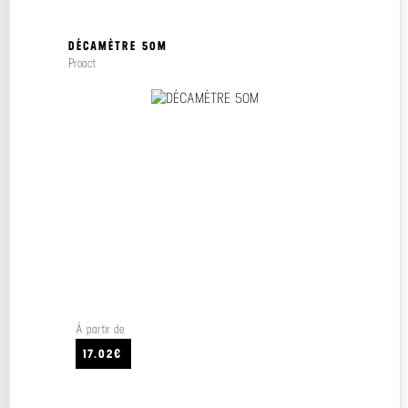
DÉCAMÈTRE 50M
Proact
À partir de
17.02€