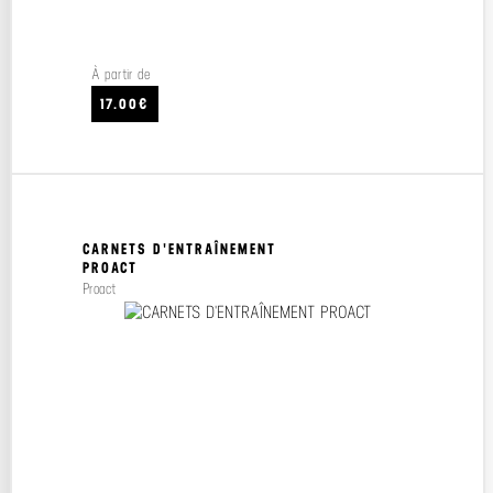
À partir de
17.00€
CARNETS D'ENTRAÎNEMENT
PROACT
Proact