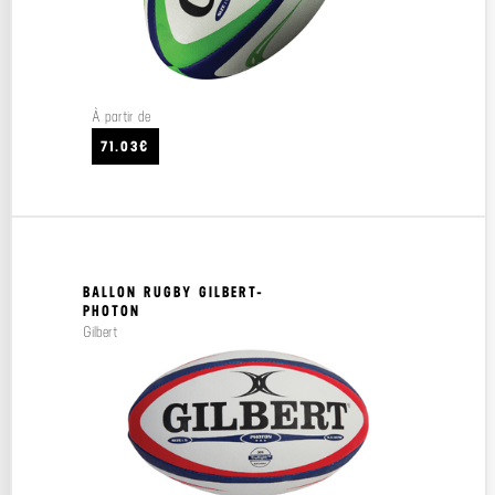
À partir de
71.03€
BALLON RUGBY GILBERT-
PHOTON
Gilbert