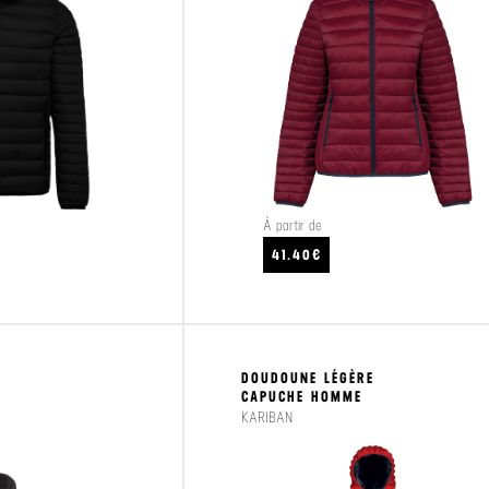
À partir de
CRAFTEZ
VOIR LE PRODUIT
41.40€
DOUDOUNE LÉGÈRE
CAPUCHE HOMME
KARIBAN