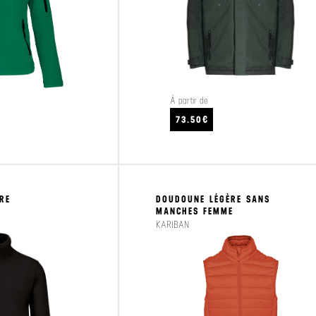
À partir de
CRAFTEZ
VOIR LE PRODUIT
73.50€
RE
DOUDOUNE LÉGÈRE SANS
MANCHES FEMME
KARIBAN