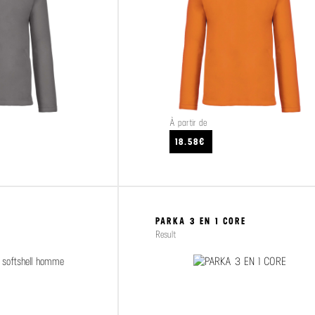
À partir de
VOIR LE PRODUIT
18.58€
PARKA 3 EN 1 CORE
Result