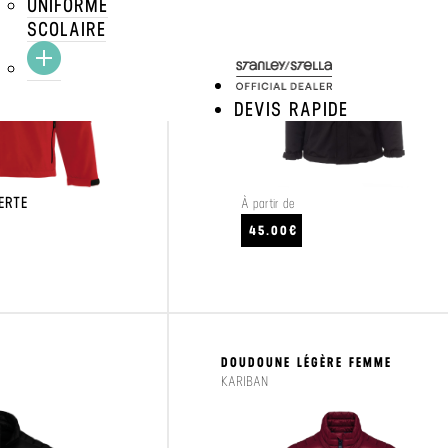
UNIFORME
SCOLAIRE
DEVIS RAPIDE
ERTE
À partir de
45.00€
CRAFTEZ
VOIR LE PRODUIT
DOUDOUNE LÉGÈRE FEMME
KARIBAN