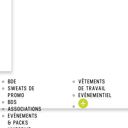
T
R
>
VESTES & SOFTSHELLS
BDE
VÊTEMENTS
SWEATS DE
DE TRAVAIL
PROMO
EVÉNEMENTIEL
BDS
ÉE
SOFT-SHELL REMBOURRÉ
GALE PAD
ASSOCIATIONS
PAYPER
EVÉNEMENTS
& PACKS