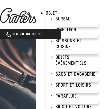
OBJET
BUREAU
HIGH-TECH
04 78 84 33 23
BOISSONS ET
CUISINE
PRODUITS
OBJETS
VES
ÉVÉNEMENTIELS
SACS ET BAGAGERIE
WOR
SPORT ET LOISIRS
PARAPLUIE
PER
BRICO ET VOITURE