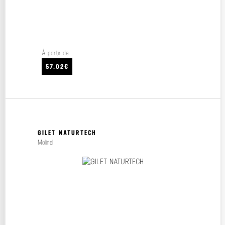
À partir de
57.02€
GILET NATURTECH
Molinel