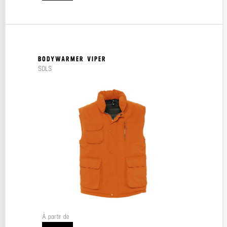
BODYWARMER VIPER
SOLS
À partir de