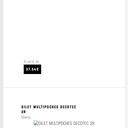
À partir de
37.54€
GILET MULTIPOCHES DECOTEC
2R
Molinel