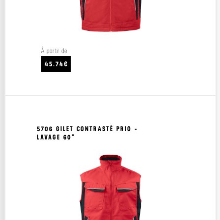
À partir de
45.74€
5706 GILET CONTRASTÉ PRIO -
LAVAGE 60°