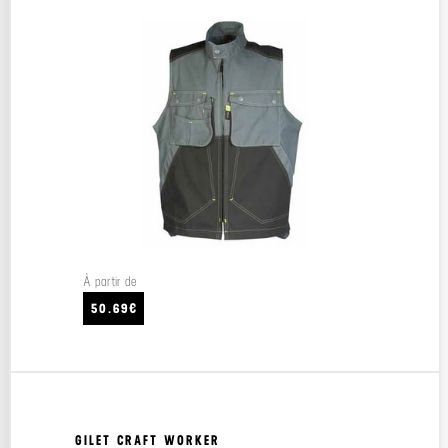
À partir de
50.69€
GILET CRAFT WORKER