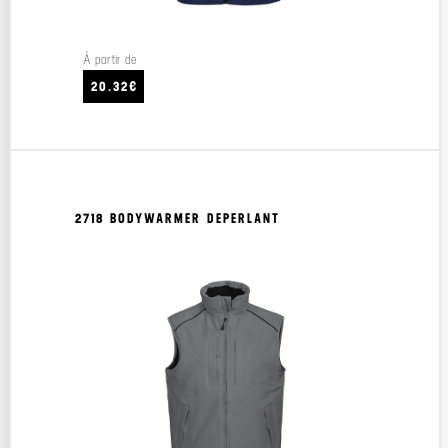
À partir de
20.32€
2718 BODYWARMER DEPERLANT