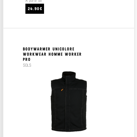
À partir de
24.90€
BODYWARMER UNICOLORE
WORKWEAR HOMME WORKER
PRO
SOLS