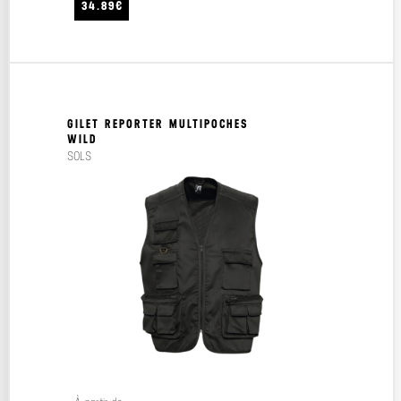
34.89€
GILET REPORTER MULTIPOCHES
WILD
SOLS