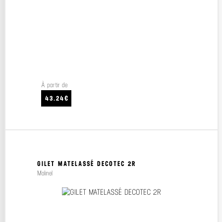
À partir de
43.24€
GILET MATELASSÉ DECOTEC 2R
Molinel