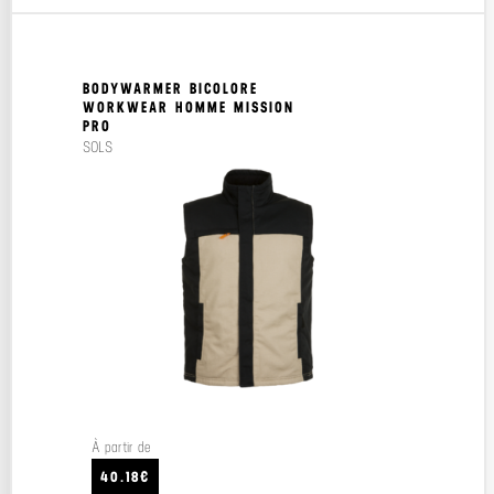
BODYWARMER BICOLORE
WORKWEAR HOMME MISSION
PRO
SOLS
À partir de
40.18€