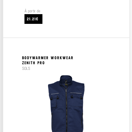
À partir de
21.21€
BODYWARMER WORKWEAR
ZENITH PRO
SOLS