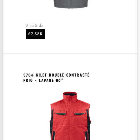
À partir de
67.52€
5704 GILET DOUBLÉ CONTRASTÉ
PRIO - LAVAGE 60°