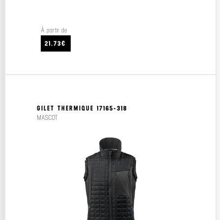
À partir de
21.73€
GILET THERMIQUE 17165-318
MASCOT