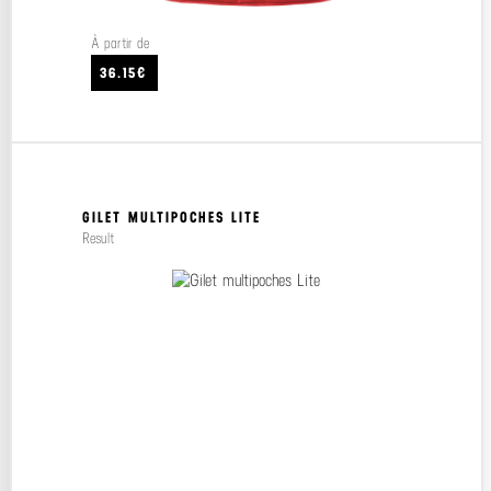
À partir de
36.15€
GILET MULTIPOCHES LITE
Result