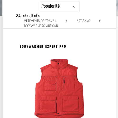
Popularité
24 résultats
Popularité
VÊTEMENTS DE TRAVAIL
>
ARTISANS
>
Prix décroissant
BODYWARMERS ARTISAN
Prix croissant
BODYWARMER EXPERT PRO