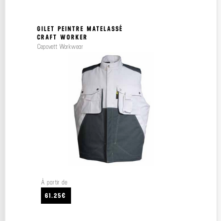
GILET PEINTRE MATELASSÉ
CRAFT WORKER
Cepovett Workwear
À partir de
61.25€