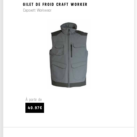
GILET DE FROID CRAFT WORKER
Cepovett Workwear
À partir de
40.97€