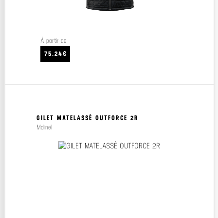
À partir de
75.24€
GILET MATELASSÉ OUTFORCE 2R
Molinel