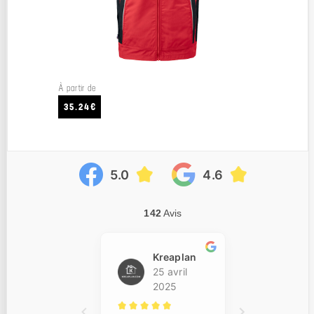
À partir de
35.24€