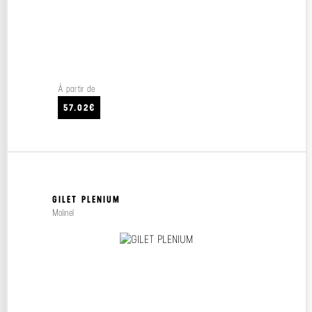
À partir de
57.02€
GILET PLENIUM
Molinel