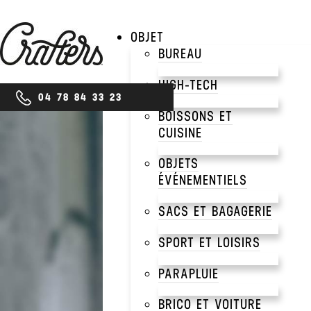
OBJET
BUREAU
HIGH-TECH
04 78 84 33 23
BOISSONS ET
CUISINE
CORPORATE
OBJETS
PAR
ÉVÉNEMENTIELS
SACS ET BAGAGERIE
TRA
SPORT ET LOISIRS
PARAPLUIE
BRICO ET VOITURE