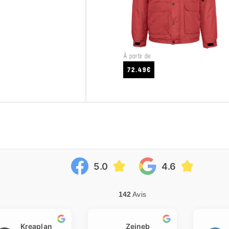
À partir de
VOIR LE PRODUIT
72.49€