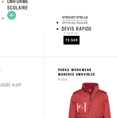
UNIFORME
SCOLAIRE
DEVIS RAPIDE
À partir de
CRAFTEZ
VOIR LE PRODUIT
73.50€
E
PARKA WORKWEAR
MANCHES AMOVIBLES
Kariban