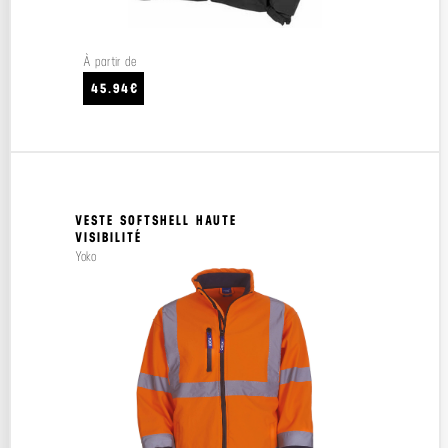
À partir de
45.94€
VESTE SOFTSHELL HAUTE
VISIBILITÉ
Yoko