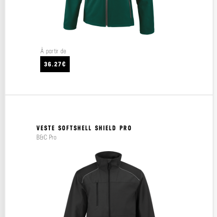
À partir de
36.27€
VESTE SOFTSHELL SHIELD PRO
B&C Pro