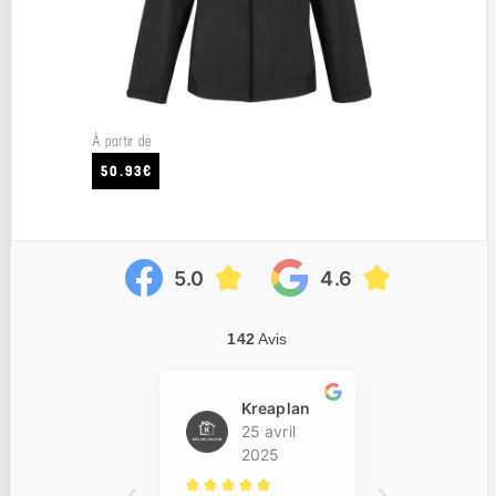
À partir de
50.93€