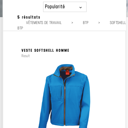
Popularité
5 résultats
Popularité
VÊTEMENTS DE TRAVAIL
>
BTP
>
SOFTSHELL
Prix décroissant
BTP
Prix croissant
VESTE SOFTSHELL HOMME
Result