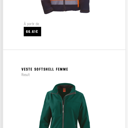
À partir de
66.61€
VESTE SOFTSHELL FEMME
Result