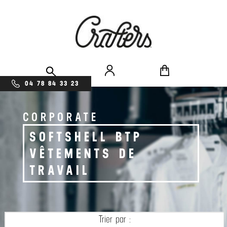
04 78 84 33 23
CORPORATE
SOFTSHELL BTP
VÊTEMENTS DE
TRAVAIL
Trier par :