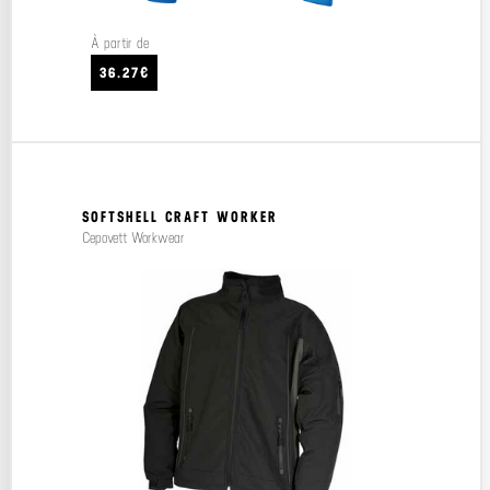
À partir de
36.27€
SOFTSHELL CRAFT WORKER
Cepovett Workwear