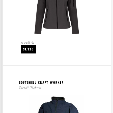
À partir de
31.32€
SOFTSHELL CRAFT WORKER
Cepovett Workwear