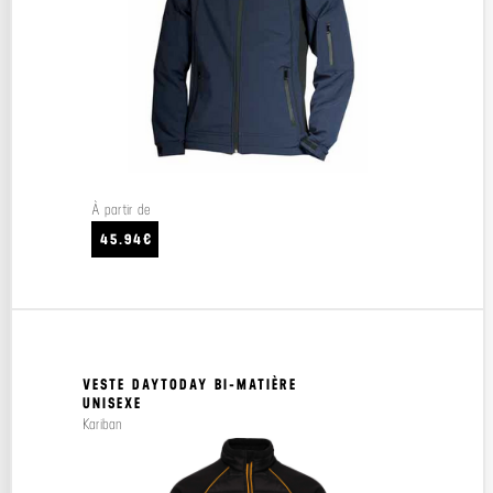
À partir de
45.94€
VESTE DAYTODAY BI-MATIÈRE
UNISEXE
Kariban