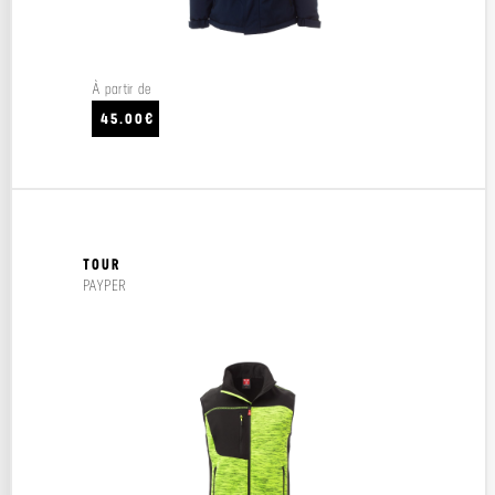
À partir de
45.00€
TOUR
PAYPER