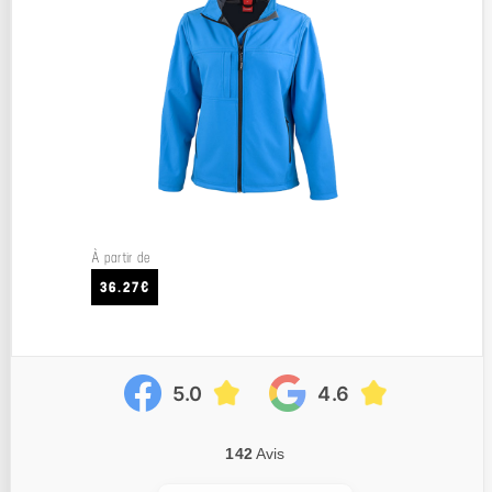
À partir de
36.27€